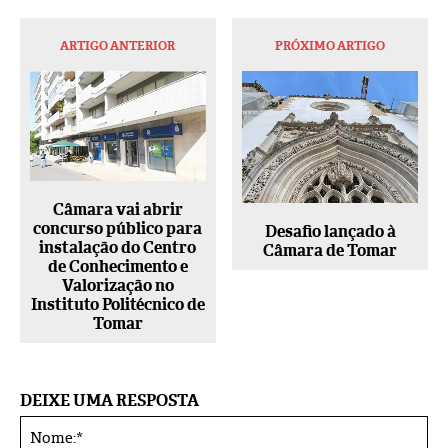
ARTIGO ANTERIOR
PRÓXIMO ARTIGO
Câmara vai abrir
concurso público para
Desafio lançado à
instalação do Centro
Câmara de Tomar
de Conhecimento e
Valorização no
Instituto Politécnico de
Tomar
DEIXE UMA RESPOSTA
No
Alternative: