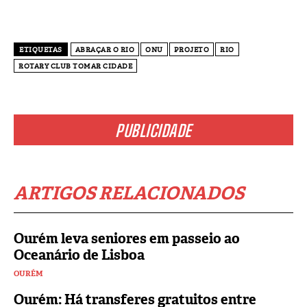
ETIQUETAS
ABRAÇAR O RIO
ONU
PROJETO
RIO
ROTARY CLUB TOMAR CIDADE
PUBLICIDADE
ARTIGOS RELACIONADOS
Ourém leva seniores em passeio ao
Oceanário de Lisboa
OURÉM
Ourém: Há transferes gratuitos entre