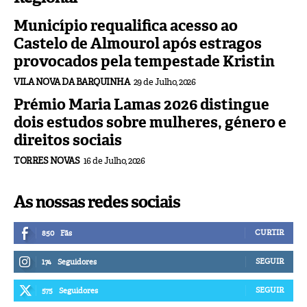
Município requalifica acesso ao
Castelo de Almourol após estragos
provocados pela tempestade Kristin
VILA NOVA DA BARQUINHA
29 de Julho, 2026
Prémio Maria Lamas 2026 distingue
dois estudos sobre mulheres, género e
direitos sociais
TORRES NOVAS
16 de Julho, 2026
As nossas redes sociais
CURTIR
850
Fãs
SEGUIR
174
Seguidores
SEGUIR
575
Seguidores