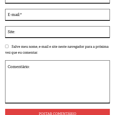
E-
mai
Sit
Salve meu nome, e-mail e site neste navegador para a próxima
vez que eu comentar.
Comentário: