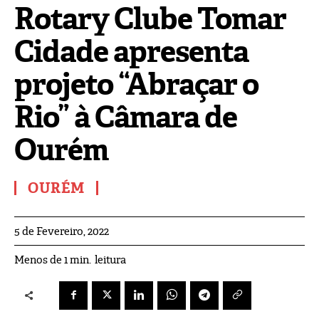
Rotary Clube Tomar
Cidade apresenta
projeto “Abraçar o
Rio” à Câmara de
Ourém
OURÉM
5 de Fevereiro, 2022
leitura
Menos de 1
min.