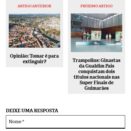
ARTIGO ANTERIOR
PRÓXIMO ARTIGO
Opinião: Tomar é para
Trampolins: Ginastas
extinguir?
da Gualdim Pais
conquistam dois
títulos nacionais nas
Super Finais de
Guimarães
DEIXE UMA RESPOSTA
No
Alternative: