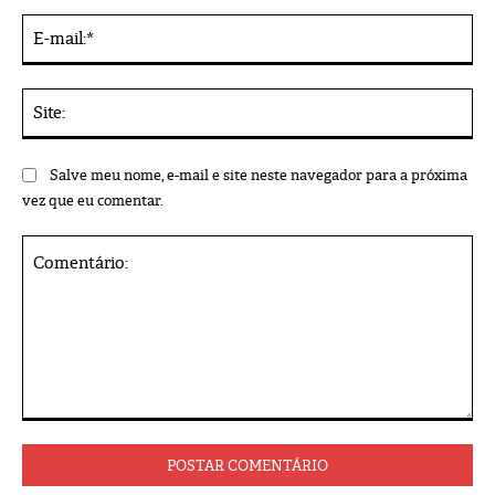
E-
mai
Sit
Salve meu nome, e-mail e site neste navegador para a próxima
vez que eu comentar.
Comentário: