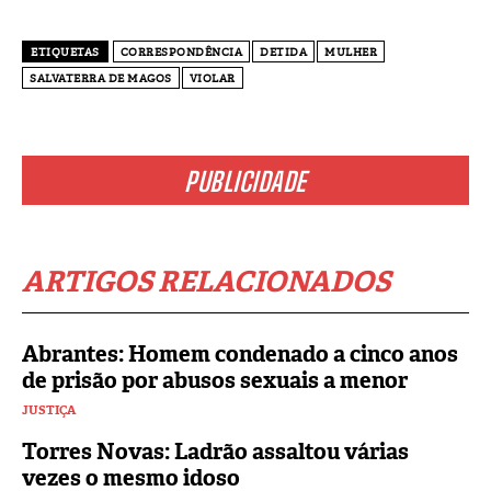
ETIQUETAS
CORRESPONDÊNCIA
DETIDA
MULHER
SALVATERRA DE MAGOS
VIOLAR
PUBLICIDADE
ARTIGOS RELACIONADOS
Abrantes: Homem condenado a cinco anos
de prisão por abusos sexuais a menor
JUSTIÇA
Torres Novas: Ladrão assaltou várias
vezes o mesmo idoso