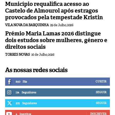
Município requalifica acesso ao
Castelo de Almourol após estragos
provocados pela tempestade Kristin
VILA NOVA DA BARQUINHA
29 de Julho, 2026
Prémio Maria Lamas 2026 distingue
dois estudos sobre mulheres, género e
direitos sociais
TORRES NOVAS
16 de Julho, 2026
As nossas redes sociais
CURTIR
850
Fãs
SEGUIR
174
Seguidores
SEGUIR
575
Seguidores
INSCREVER
4
Inscritos