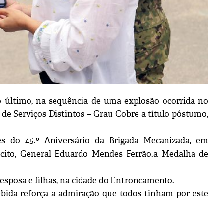
o último, na sequência de uma explosão ocorrida no
e Serviços Distintos – Grau Cobre a título póstumo,
 do 45.º Aniversário da Brigada Mecanizada, em
rcito, General Eduardo Mendes Ferrão.a Medalha de
 esposa e filhas, na cidade do Entroncamento.
bida reforça a admiração que todos tinham por este