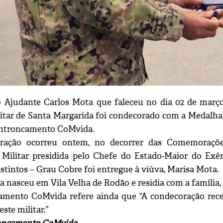
 Ajudante Carlos Mota que faleceu no dia 02 de març
tar de Santa Margarida foi condecorado com a Medalha d
Entroncamento CoMvida.
ração ocorreu ontem, no decorrer das Comemorações
Militar presidida pelo Chefe do Estado-Maior do Exé
stintos – Grau Cobre foi entregue à viúva, Marisa Mota.
a nasceu em Vila Velha de Rodão e residia com a família,
mento CoMvida refere ainda que “A condecoração rece
este militar.”