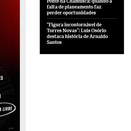
Ponte da Chamusca: quando a
falta de planeamento faz
perder oportunidades
“Figura incontornável de
Torres Novas”: Luís Osório
destaca história de Arnaldo
Santos