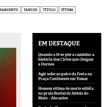
SARGENTO
TANCOS
TÍTULO
VÍTIMA
EM DESTAQUE
Quando a fé se põe a caminho: a
história dos Círios que chegam
a Dornes
Agir sobe ao palco da Festa na
Praça Continente em Tomar
Homem vítima de morte súbita
na praia fluvial de Aldeia do
Mato – Abrantes