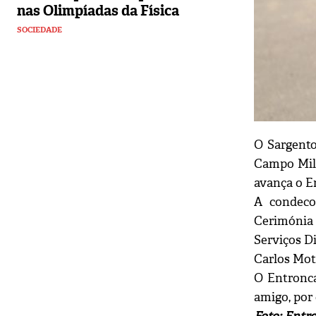
nas Olimpíadas da Física
SOCIEDADE
O Sargento
Campo Mili
avança o 
A condeco
Cerimónia 
Serviços Di
Carlos Mot
O Entronca
amigo, por 