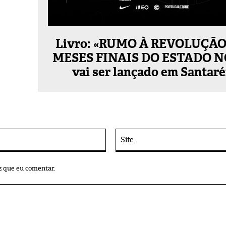
Livro: «RUMO À REVOLUÇÃO 
MESES FINAIS DO ESTADO 
vai ser lançado em Santar
E-
mail:*
z que eu comentar.