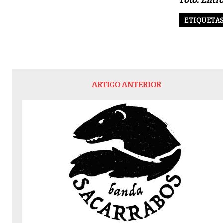
Foto: Ent
ETIQUETA
ARTIGO ANTERIOR