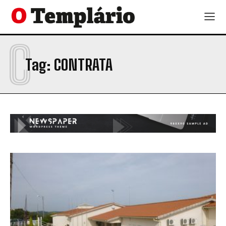
C
Tag:
CONTRATA