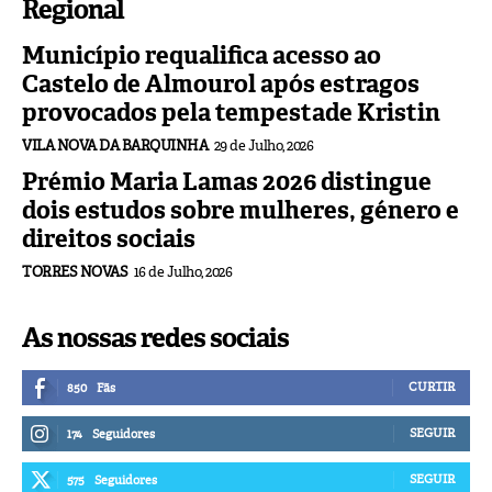
Regional
Município requalifica acesso ao
Castelo de Almourol após estragos
provocados pela tempestade Kristin
VILA NOVA DA BARQUINHA
29 de Julho, 2026
Prémio Maria Lamas 2026 distingue
dois estudos sobre mulheres, género e
direitos sociais
TORRES NOVAS
16 de Julho, 2026
As nossas redes sociais
CURTIR
850
Fãs
SEGUIR
174
Seguidores
SEGUIR
575
Seguidores