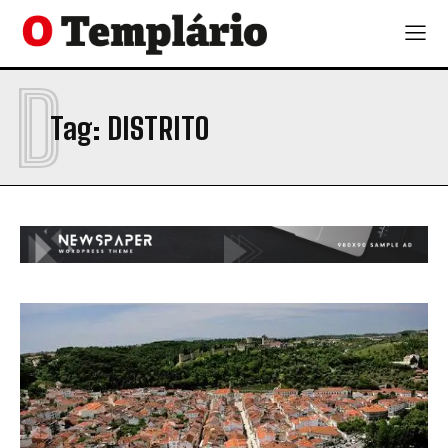
D
Tag:
DISTRITO