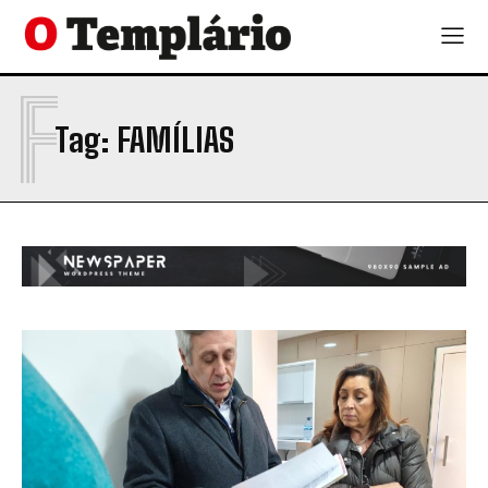
F
Tag:
FAMÍLIAS