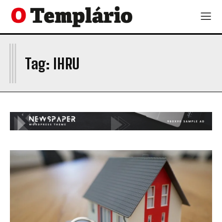
I
Tag:
IHRU