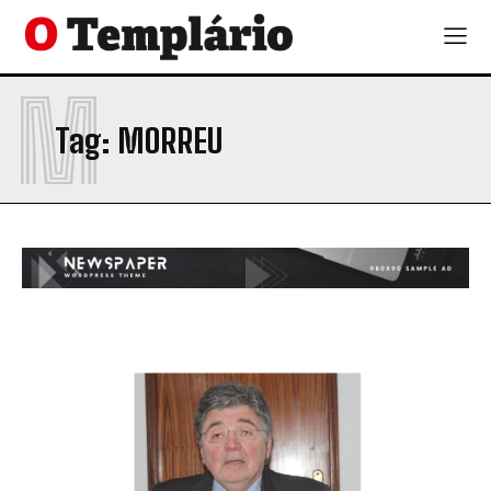
M
Tag:
MORREU