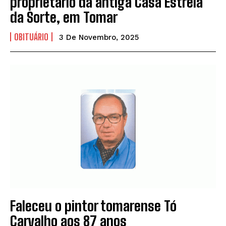
proprietário da antiga Casa Estrela
da Sorte, em Tomar
OBITUÁRIO
3 De Novembro, 2025
Faleceu o pintor tomarense Tó
Carvalho aos 87 anos