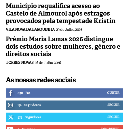
Município requalifica acesso ao
Castelo de Almourol após estragos
provocados pela tempestade Kristin
VILA NOVA DA BARQUINHA
29 de Julho, 2026
Prémio Maria Lamas 2026 distingue
dois estudos sobre mulheres, género e
direitos sociais
TORRES NOVAS
16 de Julho, 2026
As nossas redes sociais
CURTIR
850
Fãs
SEGUIR
174
Seguidores
SEGUIR
575
Seguidores
INSCREVER