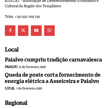
ADECRT - Associação de Desenvolvimento Económico e
Cultural da Região dos Templários
Telm: +351 927 709 735
Local
Paialvo cumpriu tradição carnavalesca
PAIALVO
21 de Fevereiro, 2026
Queda de poste corta fornecimento de
energia elétrica a Asseiceira e Paialvo
LOCAL
7 de Fevereiro, 2026
Regional