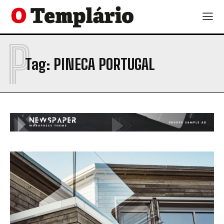
P
Tag:
PINECA PORTUGAL