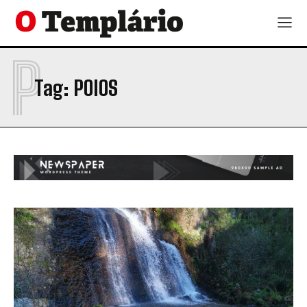
P
Tag:
POIOS