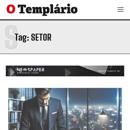
S
Tag:
SETOR