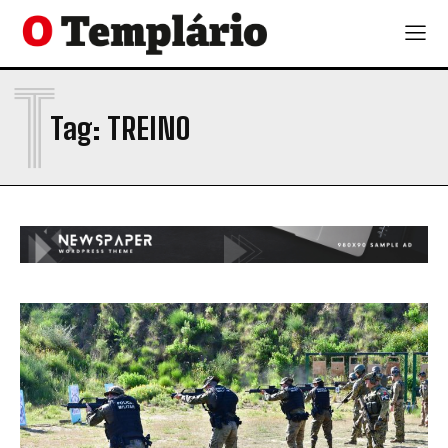
T
Tag:
TREINO