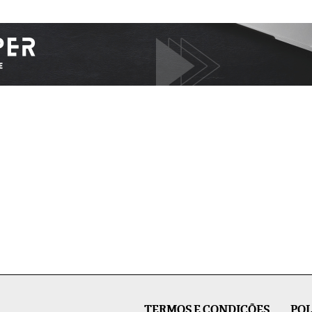
TERMOS E CONDIÇÕES
POL