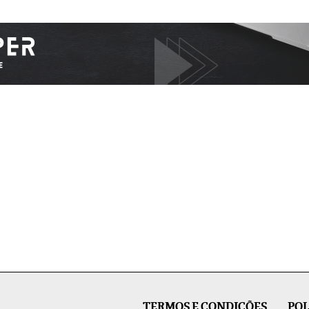
TERMOS E CONDIÇÕES
POL