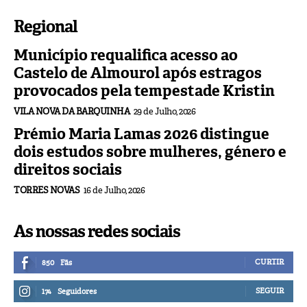
Regional
Município requalifica acesso ao
Castelo de Almourol após estragos
provocados pela tempestade Kristin
VILA NOVA DA BARQUINHA
29 de Julho, 2026
Prémio Maria Lamas 2026 distingue
dois estudos sobre mulheres, género e
direitos sociais
TORRES NOVAS
16 de Julho, 2026
As nossas redes sociais
CURTIR
850
Fãs
SEGUIR
174
Seguidores