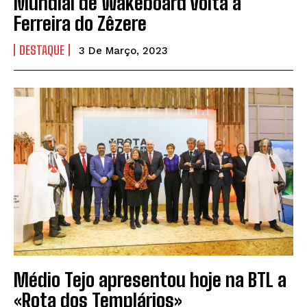
Mundial de Wakeboard volta a
Ferreira do Zêzere
DESTAQUE
3 De Março, 2023
Médio Tejo apresentou hoje na BTL a
«Rota dos Templários»