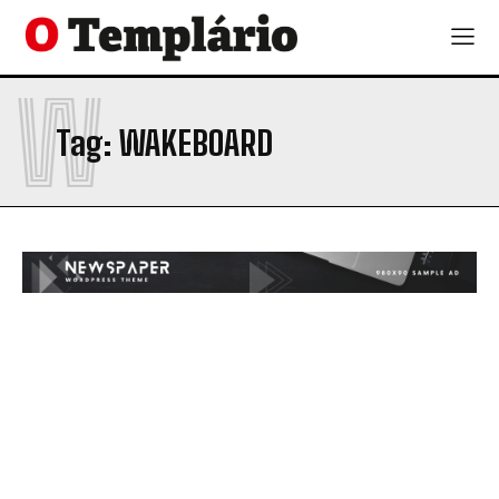
W
Tag:
WAKEBOARD