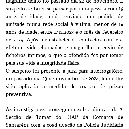
flagrante delito no passado dia 22 de novembro. É
suspeito de fazer-se passar por uma pessoa com 15
anos de idade, tendo enviado um pedido de
amizade numa rede social à vítima, menor de 14
anos de idade, entre 17.12.2023 e o mês de fevereiro
de 2024. Após ter estabelecido contactos com ela,
efetuou videochamadas e exigiu-lhe o envio de
ficheiros íntimos, o que a ofendida fez por temer
pela sua vida e integridade física.
O suspeito foi presente a juiz, para interrogatório,
no passado dia 23 de novembro de 2024, tendo-lhe
sido aplicada a medida de coação de prisão
preventiva.
As investigações prosseguem sob a direção da 3.
Secção de Tomar do DIAP da Comarca de
Santarém, com a coadjuvação da Polícia Judiciária