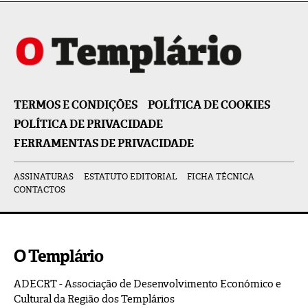
TERMOS E CONDIÇÕES
POLÍTICA DE COOKIES
POLÍTICA DE PRIVACIDADE
FERRAMENTAS DE PRIVACIDADE
ASSINATURAS
ESTATUTO EDITORIAL
FICHA TÉCNICA
CONTACTOS
O Templário
ADECRT - Associação de Desenvolvimento Económico e
Cultural da Região dos Templários