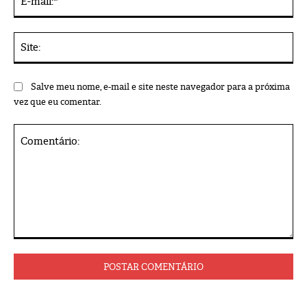
mai
Sit
Salve meu nome, e-mail e site neste navegador para a próxima
vez que eu comentar.
Comentário: