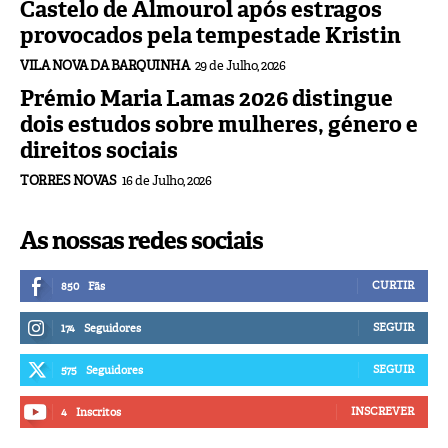
Castelo de Almourol após estragos
provocados pela tempestade Kristin
VILA NOVA DA BARQUINHA
29 de Julho, 2026
Prémio Maria Lamas 2026 distingue
dois estudos sobre mulheres, género e
direitos sociais
TORRES NOVAS
16 de Julho, 2026
As nossas redes sociais
CURTIR
850
Fãs
SEGUIR
174
Seguidores
SEGUIR
575
Seguidores
INSCREVER
4
Inscritos