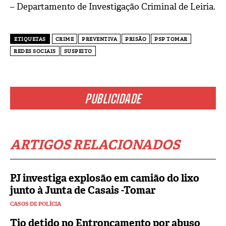
– Departamento de Investigação Criminal de Leiria.
ETIQUETAS
CRIME
PREVENTIVA
PRISÃO
PSP TOMAR
REDES SOCIAIS
SUSPEITO
PUBLICIDADE
ARTIGOS RELACIONADOS
PJ investiga explosão em camião do lixo
junto à Junta de Casais -Tomar
CASOS DE POLÍCIA
Tio detido no Entroncamento por abuso