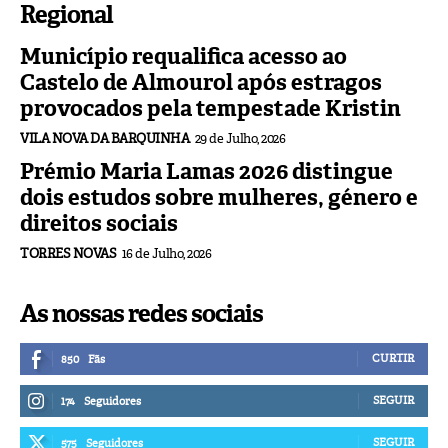
Regional
Município requalifica acesso ao
Castelo de Almourol após estragos
provocados pela tempestade Kristin
VILA NOVA DA BARQUINHA
29 de Julho, 2026
Prémio Maria Lamas 2026 distingue
dois estudos sobre mulheres, género e
direitos sociais
TORRES NOVAS
16 de Julho, 2026
As nossas redes sociais
CURTIR
850
Fãs
SEGUIR
174
Seguidores
SEGUIR
575
Seguidores