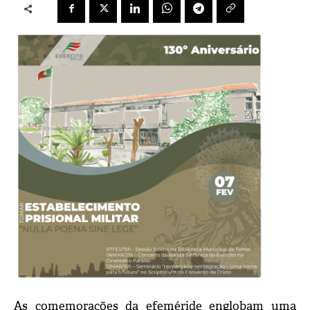
As comemorações da efeméride englobam uma