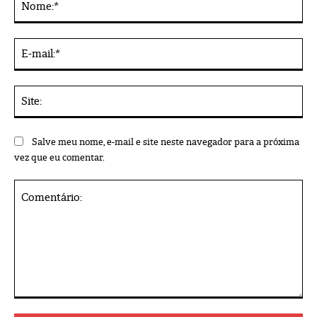
E-
mai
Sit
Salve meu nome, e-mail e site neste navegador para a próxima
vez que eu comentar.
Comentário: