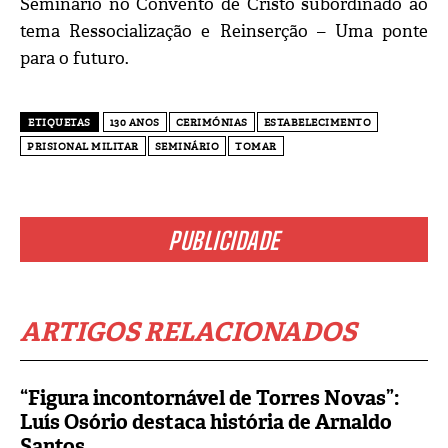
Seminário no Convento de Cristo subordinado ao
tema Ressocialização e Reinserção – Uma ponte
para o futuro.
ETIQUETAS
130 ANOS
CERIMÓNIAS
ESTABELECIMENTO
PRISIONAL MILITAR
SEMINÁRIO
TOMAR
PUBLICIDADE
ARTIGOS RELACIONADOS
“Figura incontornável de Torres Novas”:
Luís Osório destaca história de Arnaldo
Santos