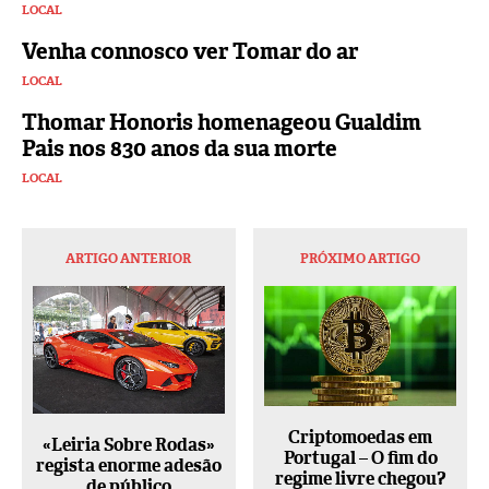
LOCAL
Venha connosco ver Tomar do ar
LOCAL
Thomar Honoris homenageou Gualdim
Pais nos 830 anos da sua morte
LOCAL
ARTIGO ANTERIOR
PRÓXIMO ARTIGO
Criptomoedas em
«Leiria Sobre Rodas»
Portugal – O fim do
regista enorme adesão
regime livre chegou?
de público