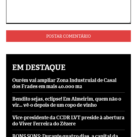
Comentário:
EM DESTAQUE
Ourém vai ampliar Zona Industruial de Casal
dos Frades em mais 40.000 m2
Bendito sejas, eclipse! Em Almeirim, quem não o
vir… vê-o depois de um copo de vinho
Vice-presidente da CCDR LVT preside à abertura
do Viver Ferreira do Zêzere
BONS SONS: Durante quatro dias, a capital da