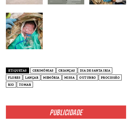
ETIQUETAS
CERIMÓNIAS
CRIANÇAS
DIA DE SANTA IRIA
FLORES
LANÇAR
MEMÓRIA
MISSA
OUTUBRO
PROCISSÃO
RIO
TOMAR
PUBLICIDADE