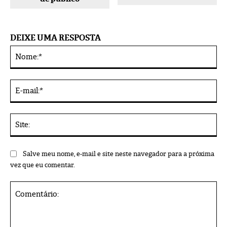
DEIXE UMA RESPOSTA
No
Alternative:
E-
mai
Sit
Salve meu nome, e-mail e site neste navegador para a próxima
vez que eu comentar.