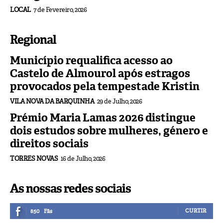
LOCAL
7 de Fevereiro, 2026
Regional
Município requalifica acesso ao
Castelo de Almourol após estragos
provocados pela tempestade Kristin
VILA NOVA DA BARQUINHA
29 de Julho, 2026
Prémio Maria Lamas 2026 distingue
dois estudos sobre mulheres, género e
direitos sociais
TORRES NOVAS
16 de Julho, 2026
As nossas redes sociais
CURTIR
850
Fãs