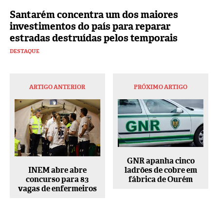
Santarém concentra um dos maiores
investimentos do país para reparar
estradas destruídas pelos temporais
DESTAQUE
ARTIGO ANTERIOR
PRÓXIMO ARTIGO
GNR apanha cinco
INEM abre abre
ladrões de cobre em
concurso para 83
fábrica de Ourém
vagas de enfermeiros