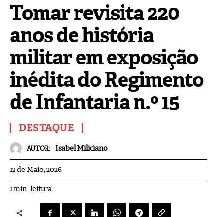
Tomar revisita 220
anos de história
militar em exposição
inédita do Regimento
de Infantaria n.º 15
DESTAQUE
Isabel Miliciano
AUTOR:
12 de Maio, 2026
leitura
1
min.