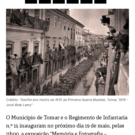
Crédito: “Desfile dos heróis do RI15 da Primeira Guerra Mundial, Tomar, 1919 -
José-Brak Lamy”
O Município de
Tomar
e o Regimento de Infantaria
n.º 15 inauguram no próximo dia 19 de maio, pelas
11h00, a exposição “Memória e Fotografia –