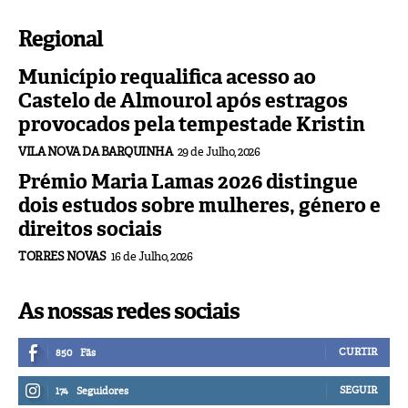
Regional
Município requalifica acesso ao
Castelo de Almourol após estragos
provocados pela tempestade Kristin
VILA NOVA DA BARQUINHA
29 de Julho, 2026
Prémio Maria Lamas 2026 distingue
dois estudos sobre mulheres, género e
direitos sociais
TORRES NOVAS
16 de Julho, 2026
As nossas redes sociais
CURTIR
850
Fãs
SEGUIR
174
Seguidores