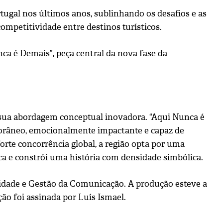
ugal nos últimos anos, sublinhando os desafios e as
ompetitividade entre destinos turísticos.
ca é Demais”, peça central da nova fase da
 sua abordagem conceptual inovadora. “Aqui Nunca é
orâneo, emocionalmente impactante e capaz de
orte concorrência global, a região opta por uma
ca e constrói uma história com densidade simbólica.
ividade e Gestão da Comunicação. A produção esteve a
ção foi assinada por Luís Ismael.