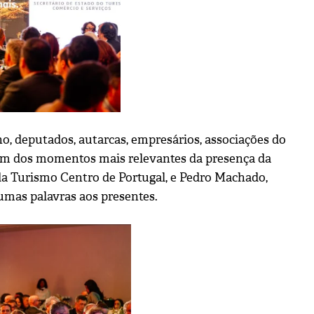
, deputados, autarcas, empresários, associações do
do um dos momentos mais relevantes da presença da
e da Turismo Centro de Portugal, e Pedro Machado,
gumas palavras aos presentes.