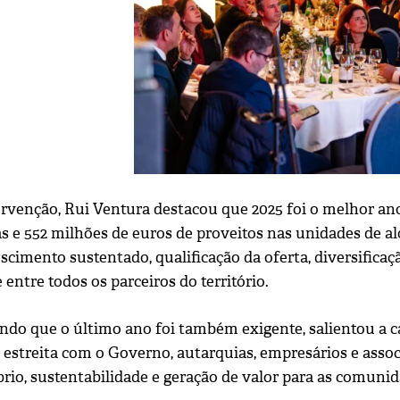
ervenção, Rui Ventura destacou que 2025 foi o melhor ano
s e 552 milhões de euros de proveitos nas unidades de al
scimento sustentado, qualificação da oferta, diversifica
 entre todos os parceiros do território.
do que o último ano foi também exigente, salientou a cap
 estreita com o Governo, autarquias, empresários e assoc
rio, sustentabilidade e geração de valor para as comunid