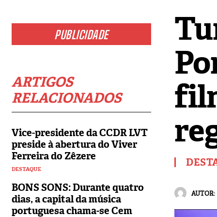
Tu
PUBLICIDADE
Po
ARTIGOS
fi
RELACIONADOS
re
Vice-presidente da CCDR LVT
preside à abertura do Viver
Ferreira do Zêzere
DEST
DESTAQUE
BONS SONS: Durante quatro
AUTOR:
dias, a capital da música
portuguesa chama-se Cem