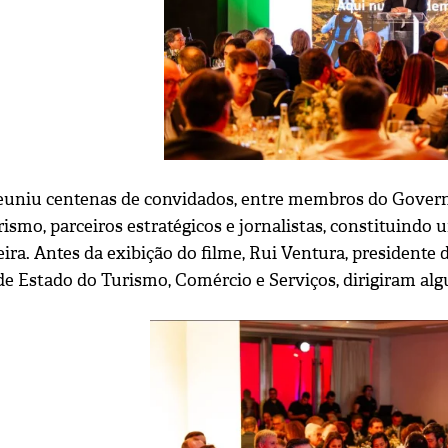
euniu centenas de convidados, entre membros do Governo
urismo, parceiros estratégicos e jornalistas, constituin
eira. Antes da exibição do filme, Rui Ventura, president
 de Estado do Turismo, Comércio e Serviços, dirigiram al