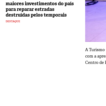
maiores investimentos do país
para reparar estradas
destruídas pelos temporais
DESTAQUE
A Turismo 
com a apre
Centro de 