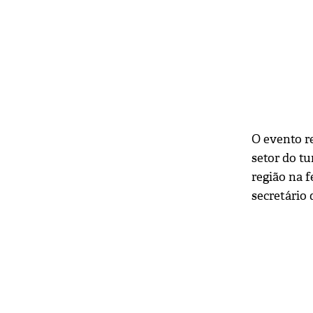
O evento r
setor do t
região na f
secretário