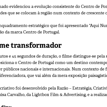
ado evidenciou a evolução consistente do Centro de Port
des que se colocam à região num contexto de crescente c
enquadramento estratégico que foi apresentado “Aqui Nun
o da marca Centro de Portugal.
lme transformador
tos e 45 segundos de duração, o filme distingue-se pela
siciona o Centro de Portugal como um destino contemp
r públicos nacionais e internacionais. Num contexto de f
iferenciadora, que vai além da mera exposição paisagísti
criativo foi desenvolvido pela Razão – Estratégia, Criat
ísa Carvalho, da Lightbox Film & Advertising, e a realiza