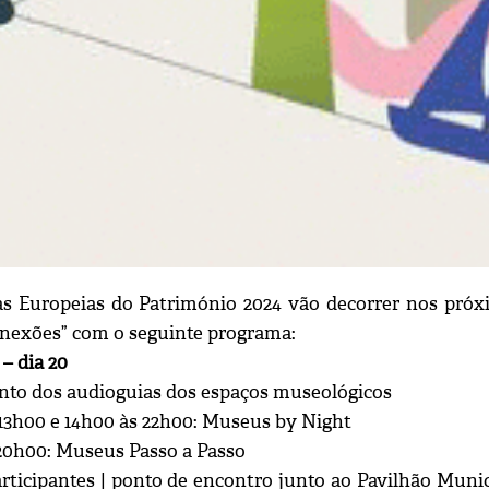
s Europeias do Património 2024 vão decorrer nos próxim
nexões” com o seguinte programa:
 – dia 20
to dos audioguias dos espaços museológicos
 13h00 e 14h00 às 22h00: Museus by Night
 20h00: Museus Passo a Passo
articipantes | ponto de encontro junto ao Pavilhão Muni