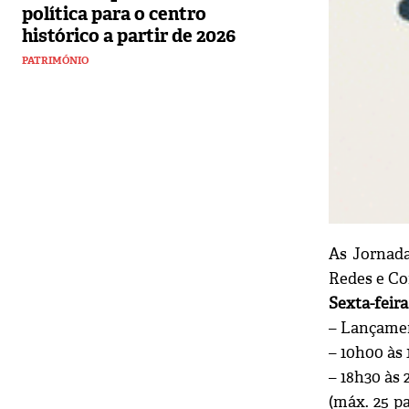
política para o centro
histórico a partir de 2026
PATRIMÓNIO
As Jornada
Redes e Co
Sexta-feira
– Lançamen
– 10h00 às
– 18h30 às
(máx. 25 p