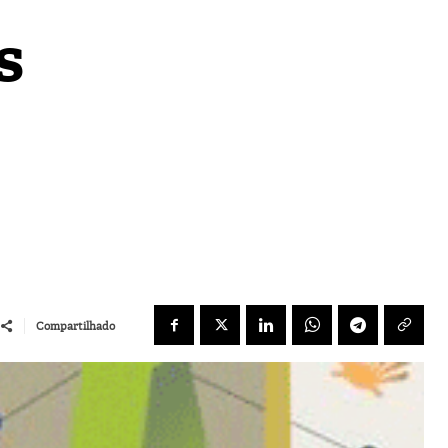
s
Compartilhado