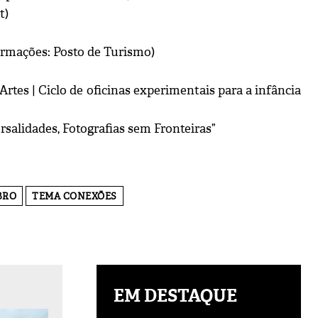
t)
formações: Posto de Turismo)
rtes | Ciclo de oficinas experimentais para a infância
salidades, Fotografias sem Fronteiras”
BRO
TEMA CONEXÕES
EM DESTAQUE