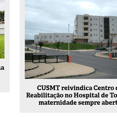
na
CUSMT reivindica Centro 
Reabilitação no Hospital de T
maternidade sempre aber