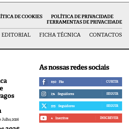
ÍTICA DE COOKIES
POLÍTICA DE PRIVACIDADE
FERRAMENTAS DE PRIVACIDADE
 EDITORIAL
FICHA TÉCNICA
CONTACTOS
As nossas redes sociais
ica
CURTIR
850
Fãs
de
ragos
SEGUIR
174
Seguidores
SEGUIR
575
Seguidores
n
INSCREVER
4
Inscritos
e Julho, 2026
s 2026