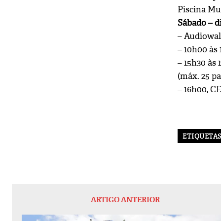
Piscina Mu
Sábado – di
– Audiowal
– 10h00 às
– 15h30 às 
(máx. 25 p
– 16h00, C
ETIQUETA
ARTIGO ANTERIOR