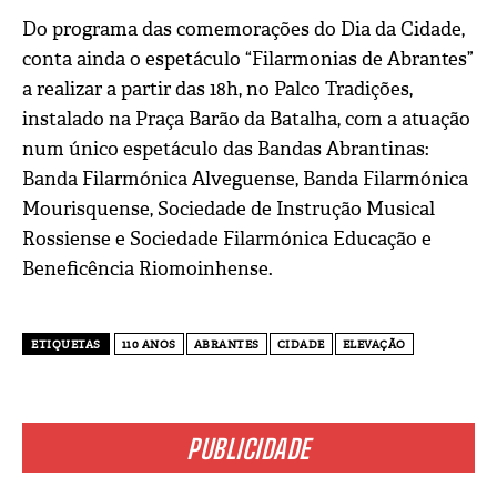
Do programa das comemorações do Dia da Cidade,
conta ainda o espetáculo “Filarmonias de Abrantes”
a realizar a partir das 18h, no Palco Tradições,
instalado na Praça Barão da Batalha, com a atuação
num único espetáculo das Bandas Abrantinas:
Banda Filarmónica Alveguense, Banda Filarmónica
Mourisquense, Sociedade de Instrução Musical
Rossiense e Sociedade Filarmónica Educação e
Beneficência Riomoinhense.
ETIQUETAS
110 ANOS
ABRANTES
CIDADE
ELEVAÇÃO
PUBLICIDADE