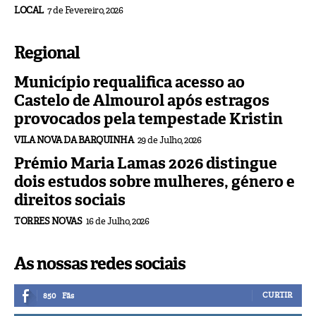
LOCAL
7 de Fevereiro, 2026
Regional
Município requalifica acesso ao
Castelo de Almourol após estragos
provocados pela tempestade Kristin
VILA NOVA DA BARQUINHA
29 de Julho, 2026
Prémio Maria Lamas 2026 distingue
dois estudos sobre mulheres, género e
direitos sociais
TORRES NOVAS
16 de Julho, 2026
As nossas redes sociais
CURTIR
850
Fãs