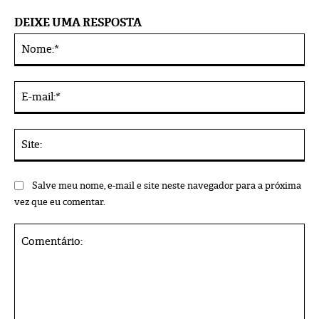
DEIXE UMA RESPOSTA
No
Alternative:
E-
mai
Sit
Salve meu nome, e-mail e site neste navegador para a próxima
vez que eu comentar.