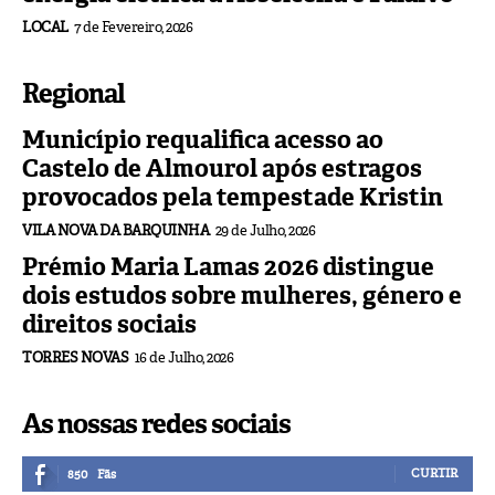
LOCAL
7 de Fevereiro, 2026
Regional
Município requalifica acesso ao
Castelo de Almourol após estragos
provocados pela tempestade Kristin
VILA NOVA DA BARQUINHA
29 de Julho, 2026
Prémio Maria Lamas 2026 distingue
dois estudos sobre mulheres, género e
direitos sociais
TORRES NOVAS
16 de Julho, 2026
As nossas redes sociais
CURTIR
850
Fãs