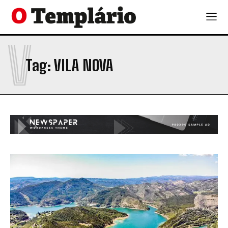
V
Tag:
VILA NOVA