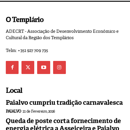
O Templário
ADECRT - Associação de Desenvolvimento Económico e
Cultural da Região dos Templários
Telm: +351 927 709 735
Local
Paialvo cumpriu tradição carnavalesca
PAIALVO
21 de Fevereiro, 2026
Queda de poste corta fornecimento de
energia elétrica a Asseiceira e Paialvo