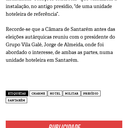
instalação, no antigo presídio, “de uma unidade
hoteleira de referência”.
Recorde-se que a Câmara de Santarém antes das
eleições autárquicas reuniu com o presidente do
Grupo Vila Galé, Jorge de Almeida, onde foi
abordado o interesse, de ambas as partes, numa
unidade hoteleira em Santarém.
ETIQUETAS
CHARME
HOTEL
MILITAR
PRESÍDIO
SANTARÉM
PUBLICIDADE