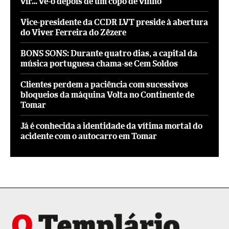
vir… vê-o depois de um copo de vinho
Vice-presidente da CCDR LVT preside à abertura
do Viver Ferreira do Zêzere
BONS SONS: Durante quatro dias, a capital da
música portuguesa chama-se Cem Soldos
Clientes perdem a paciência com sucessivos
bloqueios da máquina Volta no Continente de
Tomar
Já é conhecida a identidade da vítima mortal do
acidente com o autocarro em Tomar