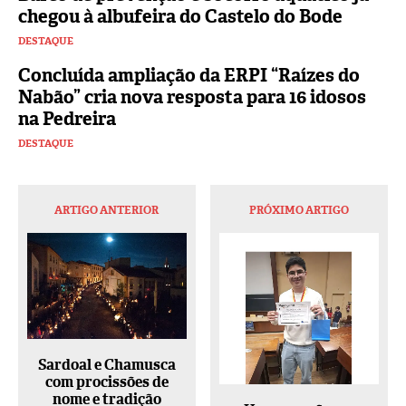
chegou à albufeira do Castelo do Bode
DESTAQUE
Concluída ampliação da ERPI “Raízes do
Nabão” cria nova resposta para 16 idosos
na Pedreira
DESTAQUE
ARTIGO ANTERIOR
PRÓXIMO ARTIGO
Sardoal e Chamusca
com procissões de
nome e tradição