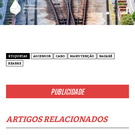
ETIQUETAS
ASCENSOR
CABO
MANUTENÇÃO
NAZARÉ
REABRE
PUBLICIDADE
ARTIGOS RELACIONADOS