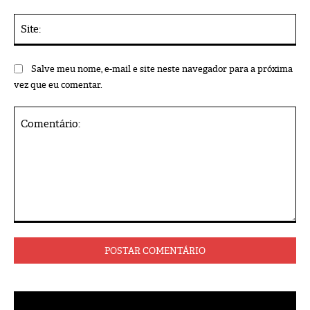
Sit
Salve meu nome, e-mail e site neste navegador para a próxima
vez que eu comentar.
Comentário: