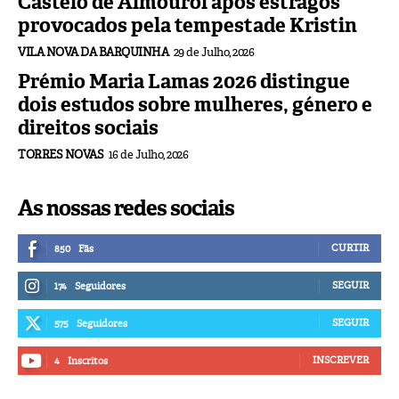
Castelo de Almourol após estragos
provocados pela tempestade Kristin
VILA NOVA DA BARQUINHA
29 de Julho, 2026
Prémio Maria Lamas 2026 distingue
dois estudos sobre mulheres, género e
direitos sociais
TORRES NOVAS
16 de Julho, 2026
As nossas redes sociais
CURTIR
850
Fãs
SEGUIR
174
Seguidores
SEGUIR
575
Seguidores
INSCREVER
4
Inscritos