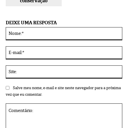
conservação
DEIXE UMA RESPOSTA
No
Alternative:
E-
mai
Sit
Salve meu nome, e-mail e site neste navegador para a próxima
vez que eu comentar.