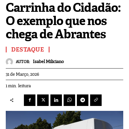
Carrinha do Cidadão:
O exemplo que nos
chega de Abrantes
DESTAQUE
Isabel Miliciano
AUTOR:
31 de Março, 2026
leitura
1
min.