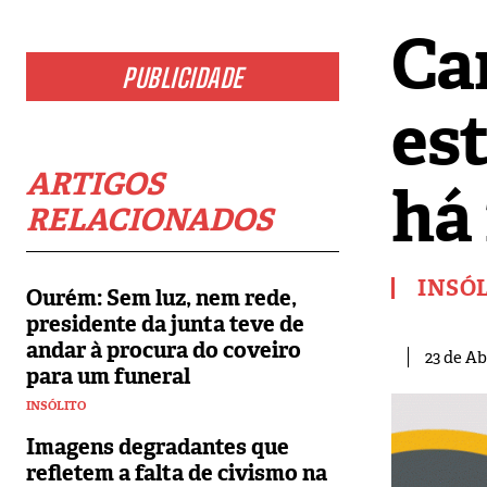
Ca
PUBLICIDADE
es
ARTIGOS
há
RELACIONADOS
INSÓ
Ourém: Sem luz, nem rede,
presidente da junta teve de
andar à procura do coveiro
23 de Ab
para um funeral
INSÓLITO
Imagens degradantes que
refletem a falta de civismo na