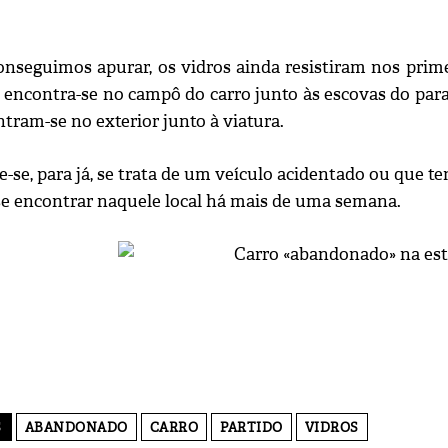
nseguimos apurar, os vidros ainda resistiram nos prim
a encontra-se no campô do carro junto às escovas do par
tram-se no exterior junto à viatura.
-se, para já, se trata de um veículo acidentado ou que 
 se encontrar naquele local há mais de uma semana.
S
ABANDONADO
CARRO
PARTIDO
VIDROS