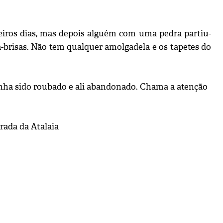
eiros dias, mas depois alguém com uma pedra partiu-
a-brisas. Não tem qualquer amolgadela e os tapetes do
tenha sido roubado e ali abandonado. Chama a atenção