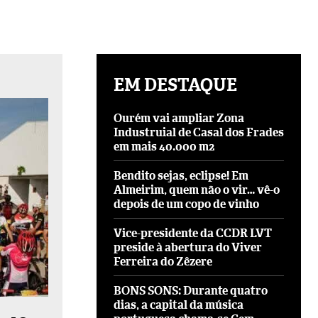
EM DESTAQUE
Ourém vai ampliar Zona
Industruial de Casal dos Frades
em mais 40.000 m2
Bendito sejas, eclipse! Em
Almeirim, quem não o vir… vê-o
depois de um copo de vinho
Vice-presidente da CCDR LVT
preside à abertura do Viver
Ferreira do Zêzere
BONS SONS: Durante quatro
dias, a capital da música