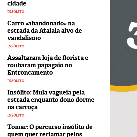
cidade
INSÓLITO
Carro «abandonado» na
estrada da Atalaia alvo de
vandalismo
INSÓLITO
Assaltaram loja de florista e
roubaram papagaio no
Entroncamento
INSÓLITO
Insólito: Mula vagueia pela
estrada enquanto dono dorme
na carroça
INSÓLITO
Tomar: O percurso insólito de
quem quer reclamar pelos