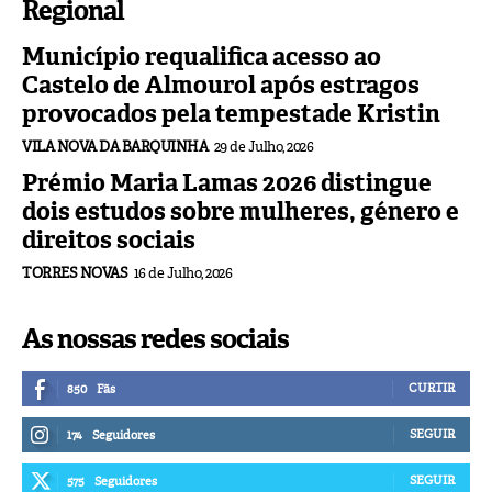
Regional
Município requalifica acesso ao
Castelo de Almourol após estragos
provocados pela tempestade Kristin
VILA NOVA DA BARQUINHA
29 de Julho, 2026
Prémio Maria Lamas 2026 distingue
dois estudos sobre mulheres, género e
direitos sociais
TORRES NOVAS
16 de Julho, 2026
As nossas redes sociais
CURTIR
850
Fãs
SEGUIR
174
Seguidores
SEGUIR
575
Seguidores