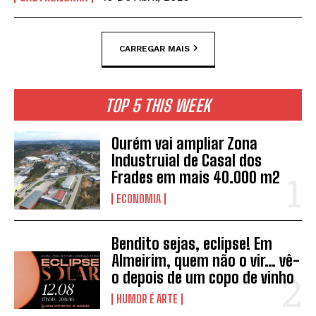
CARREGAR MAIS
TOP 5 THIS WEEK
Ourém vai ampliar Zona
Industruial de Casal dos
Frades em mais 40.000 m2
ECONOMIA
Bendito sejas, eclipse! Em
Almeirim, quem não o vir… vê-
o depois de um copo de vinho
HUMOR É ARTE