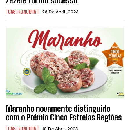
Zêzere foi um sucesso
GASTRONOMIA
26 De Abril, 2023
Maranho novamente distinguido
com o Prémio Cinco Estrelas Regiões
GASTRONOMIA
10 De Abril, 2023