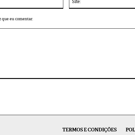
mail:*
z que eu comentar.
TERMOS E CONDIÇÕES
POL