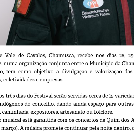
de Vale de Cavalos, Chamusca, recebe nos dias 28, 2
s, numa organização conjunta entre o Município da Cham
o, tem como objetivo a divulgação e valorização das
, coletividades e empresas.
s três dias do Festival serão servidas cerca de 15 varied
ndógenos do concelho, dando ainda espaço para outras 
 caminhada, expositores, artesanato ou folclore.
 musical está garantida com os concertos de Quim dos Ap
 março). A música promete continuar pela noite dentro, co