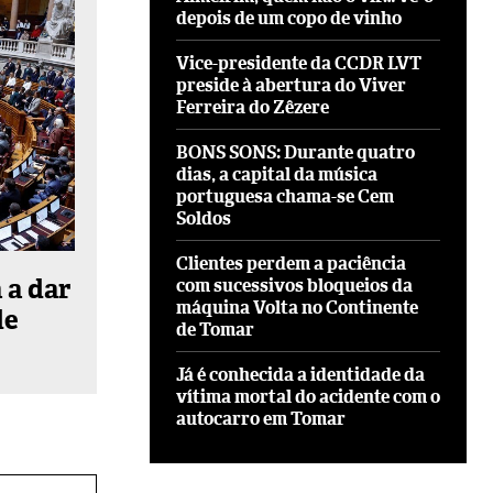
depois de um copo de vinho
Vice-presidente da CCDR LVT
preside à abertura do Viver
Ferreira do Zêzere
BONS SONS: Durante quatro
dias, a capital da música
portuguesa chama-se Cem
Soldos
Clientes perdem a paciência
 a dar
com sucessivos bloqueios da
máquina Volta no Continente
de
de Tomar
Já é conhecida a identidade da
vítima mortal do acidente com o
autocarro em Tomar
Site: