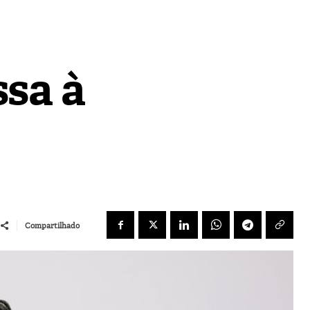
ssa à
Compartilhado