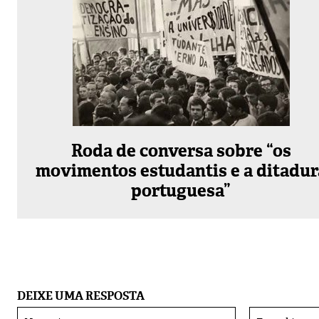
Roda de conversa sobre “os
movimentos estudantis e a ditadur
portuguesa”
DEIXE UMA RESPOSTA
Nome:*
Alternative: