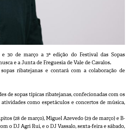
9 e 30 de março a 3ª edição do Festival das Sopas
usca e a Junta de Freguesia de Vale de Cavalos
.
 sopas ribatejanas e contará com a colaboração de
ades de sopas típicas ribatejanas, confecionadas com os
atividades como espetáculos e concertos de música,
itos (28 de março), Miguel Azevedo (29 de março) e B-
m o DJ Agri Rui, e o DJ Vassalo, sexta-feira e sábado,