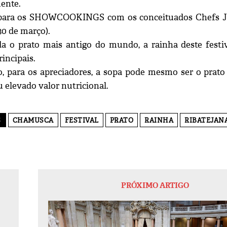
ente.
ara os SHOWCOOKINGS com os conceituados Chefs José 
30 de março).
a o prato mais antigo do mundo, a rainha deste festiv
rincipais.
, para os apreciadores, a sopa pode mesmo ser o prato 
 elevado valor nutricional.
S
CHAMUSCA
FESTIVAL
PRATO
RAINHA
RIBATEJAN
PRÓXIMO ARTIGO