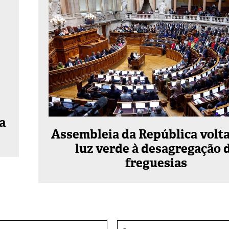
a
Assembleia da República volta
luz verde à desagregação 
freguesias
E-