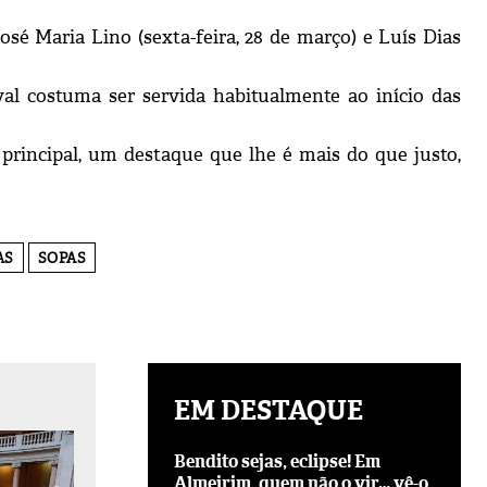
Maria Lino (sexta-feira, 28 de março) e Luís Dias
al costuma ser servida habitualmente ao início das
principal, um destaque que lhe é mais do que justo,
AS
SOPAS
EM DESTAQUE
Bendito sejas, eclipse! Em
Almeirim, quem não o vir… vê-o