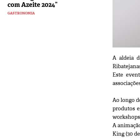
com Azeite 2024”
GASTRONOMIA
A aldeia 
Ribatejana
Este event
associações
Ao longo do
produtos e
workshops,
A animação
King (30 de