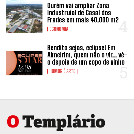
Ourém vai ampliar Zona
Industruial de Casal dos
Frades em mais 40.000 m2
ECONOMIA
Bendito sejas, eclipse! Em
Almeirim, quem não o vir… vê-
o depois de um copo de vinho
HUMOR É ARTE