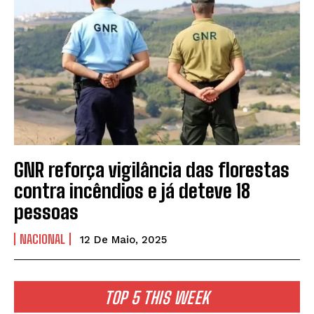
GNR reforça vigilância das florestas
contra incêndios e já deteve 18
pessoas
NACIONAL
12 De Maio, 2025
TOP 5 THIS WEEK