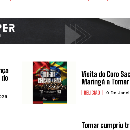
ança
Visita do Coro Sa
 do
Maringá a Tomar
RELIGIÃO
9 De Janei
2026
r
Tomar cumpriu tr