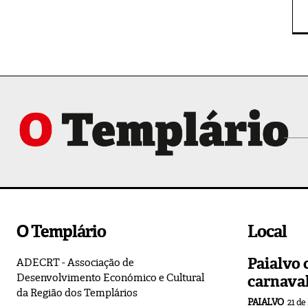
O Templário
Local
Paialvo 
ADECRT - Associação de
Desenvolvimento Económico e Cultural
carnava
da Região dos Templários
PAIALVO
21 de