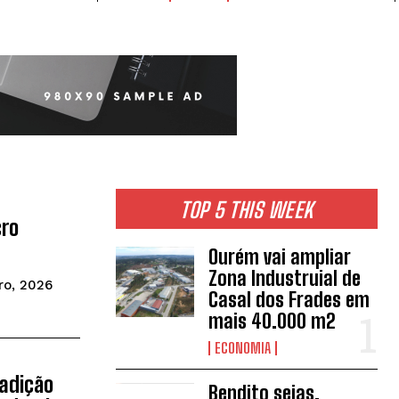
TOP 5 THIS WEEK
cro
Ourém vai ampliar
Zona Industruial de
ro, 2026
Casal dos Frades em
mais 40.000 m2
ECONOMIA
adição
Bendito sejas,