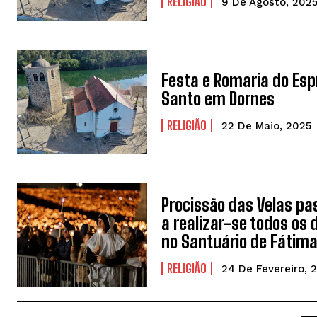
RELIGIÃO
9 De Agosto, 202
Festa e Romaria do Espí
Santo em Dornes
RELIGIÃO
22 De Maio, 2025
Procissão das Velas pa
a realizar-se todos os 
no Santuário de Fátim
RELIGIÃO
24 De Fevereiro, 