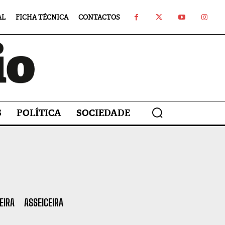
AL
FICHA TÉCNICA
CONTACTOS
S
POLÍTICA
SOCIEDADE
EIRA
ASSEICEIRA