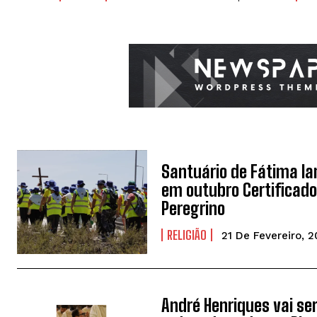
Santuário de Fátima l
em outubro Certificado
Peregrino
RELIGIÃO
21 De Fevereiro, 
André Henriques vai se