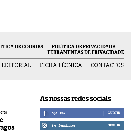
ÍTICA DE COOKIES
POLÍTICA DE PRIVACIDADE
FERRAMENTAS DE PRIVACIDADE
 EDITORIAL
FICHA TÉCNICA
CONTACTOS
As nossas redes sociais
ica
CURTIR
850
Fãs
de
ragos
SEGUIR
174
Seguidores