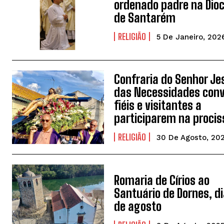
ordenado padre na Dio
de Santarém
RELIGIÃO
5 De Janeiro, 202
Confraria do Senhor Je
das Necessidades con
fiéis e visitantes a
participarem na procis
RELIGIÃO
30 De Agosto, 20
Romaria de Círios ao
Santuário de Dornes, di
de agosto