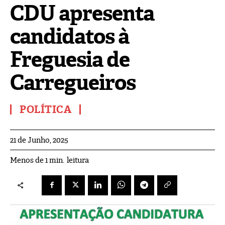
CDU apresenta
candidatos à
Freguesia de
Carregueiros
POLÍTICA
21 de Junho, 2025
leitura
Menos de 1
min.