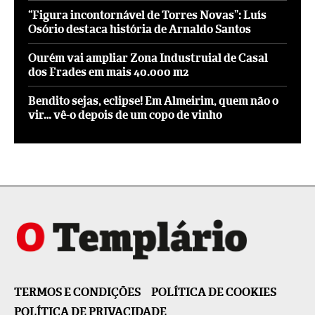
“Figura incontornável de Torres Novas”: Luís
Osório destaca história de Arnaldo Santos
Ourém vai ampliar Zona Industruial de Casal
dos Frades em mais 40.000 m2
Bendito sejas, eclipse! Em Almeirim, quem não o
vir… vê-o depois de um copo de vinho
TERMOS E CONDIÇÕES
POLÍTICA DE COOKIES
POLÍTICA DE PRIVACIDADE