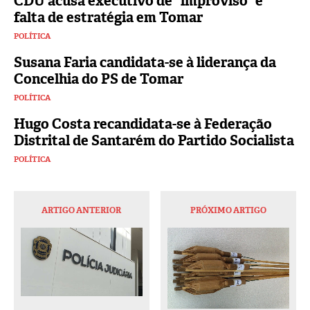
CDU acusa executivo de “improviso” e
falta de estratégia em Tomar
POLÍTICA
Susana Faria candidata-se à liderança da
Concelhia do PS de Tomar
POLÍTICA
Hugo Costa recandidata-se à Federação
Distrital de Santarém do Partido Socialista
POLÍTICA
ARTIGO ANTERIOR
PRÓXIMO ARTIGO