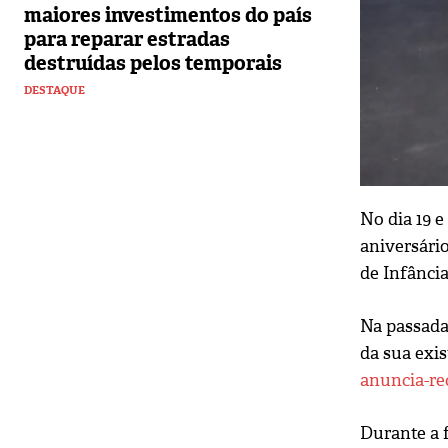
maiores investimentos do país
para reparar estradas
destruídas pelos temporais
DESTAQUE
No dia 19 e
aniversário
de Infância
Na passada
da sua exis
anuncia-re
Durante a f