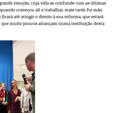
grande emoção, cuja vida se confunde com as últimas
 quando começou ali a trabalhar, mais tarde foi mãe,
i ficará até atingir o direito à sua reforma, que estará
to que muito poucos alcançam numa instituição desta