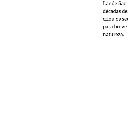
Lar de São
décadas des
criou os se
para breve
natureza.