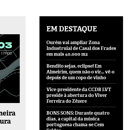
EM DESTAQUE
Ourém vai ampliar Zona
Industruial de Casal dos Frades
em mais 40.000 m2
Bendito sejas, eclipse! Em
Almeirim, quem não o vir… vê-o
depois de um copo de vinho
Vice-presidente da CCDR LVT
preside à abertura do Viver
Ferreira do Zêzere
meira
BONS SONS: Durante quatro
dias, a capital da música
ura
portuguesa chama-se Cem