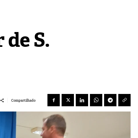
 de S.
Compartilhado