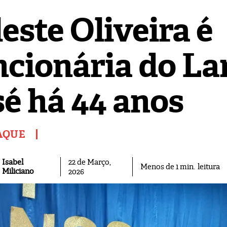
este Oliveira é
cionária do Lar
sé há 44 anos
AQUE
Isabel
22 de Março,
leitura
Menos de 1
min.
Miliciano
2026