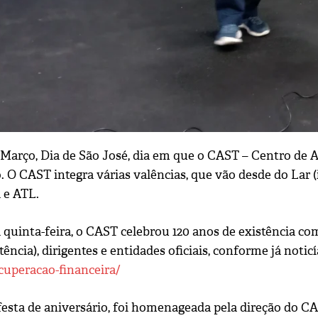
 Março, Dia de São José, dia em que o CAST – Centro de As
. O CAST integra várias valências, que vão desde do Lar (
 e ATL.
 quinta-feira, o CAST celebrou 120 anos de existência co
tência), dirigentes e entidades oficiais, conforme já noti
cuperacao-financeira/
esta de aniversário, foi homenageada pela direção do CAS