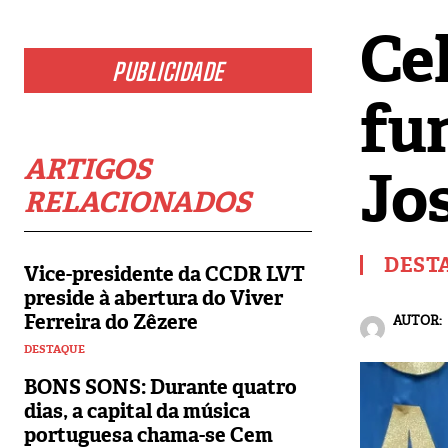
Cel
PUBLICIDADE
fun
ARTIGOS
Jo
RELACIONADOS
DEST
Vice-presidente da CCDR LVT
preside à abertura do Viver
Ferreira do Zêzere
AUTOR:
DESTAQUE
BONS SONS: Durante quatro
dias, a capital da música
portuguesa chama-se Cem