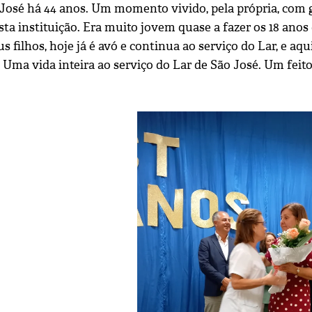
 José há 44 anos. Um momento vivido, pela própria, com 
ta instituição. Era muito jovem quase a fazer os 18 anos
us filhos, hoje já é avó e continua ao serviço do Lar, e aqu
. Uma vida inteira ao serviço do Lar de São José. Um fei