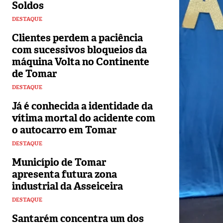
Soldos
DESTAQUE
Clientes perdem a paciência
com sucessivos bloqueios da
máquina Volta no Continente
de Tomar
DESTAQUE
Já é conhecida a identidade da
vítima mortal do acidente com
o autocarro em Tomar
DESTAQUE
Município de Tomar
apresenta futura zona
industrial da Asseiceira
DESTAQUE
Santarém concentra um dos