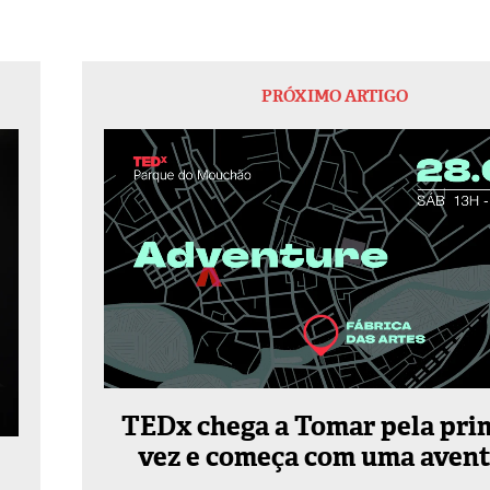
PRÓXIMO ARTIGO
TEDx chega a Tomar pela pri
vez e começa com uma avent