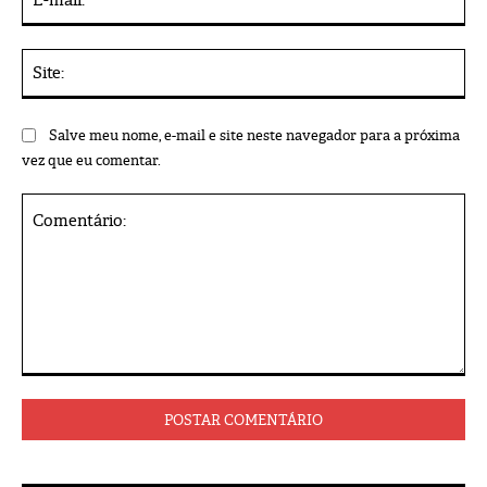
mai
Sit
Salve meu nome, e-mail e site neste navegador para a próxima
vez que eu comentar.
Comentário: