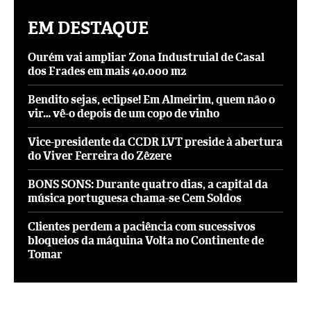
EM DESTAQUE
Ourém vai ampliar Zona Industruial de Casal
dos Frades em mais 40.000 m2
Bendito sejas, eclipse! Em Almeirim, quem não o
vir… vê-o depois de um copo de vinho
Vice-presidente da CCDR LVT preside à abertura
do Viver Ferreira do Zêzere
BONS SONS: Durante quatro dias, a capital da
música portuguesa chama-se Cem Soldos
Clientes perdem a paciência com sucessivos
bloqueios da máquina Volta no Continente de
Tomar