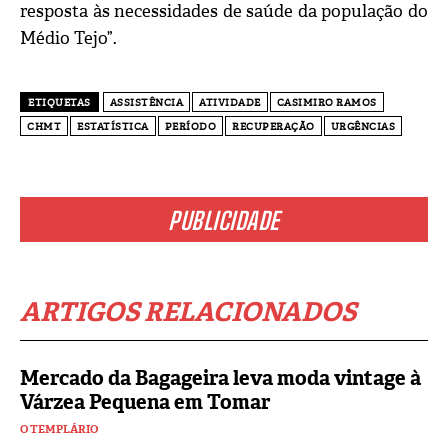
resposta às necessidades de saúde da população do
Médio Tejo”.
ETIQUETAS
ASSISTÊNCIA
ATIVIDADE
CASIMIRO RAMOS
CHMT
ESTATÍSTICA
PERÍODO
RECUPERAÇÃO
URGÊNCIAS
PUBLICIDADE
ARTIGOS RELACIONADOS
Mercado da Bagageira leva moda vintage à
Várzea Pequena em Tomar
O TEMPLÁRIO