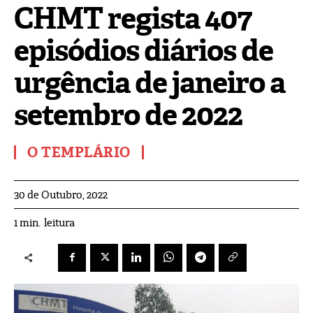
CHMT regista 407
episódios diários de
urgência de janeiro a
setembro de 2022
O TEMPLÁRIO
30 de Outubro, 2022
leitura
1
min.