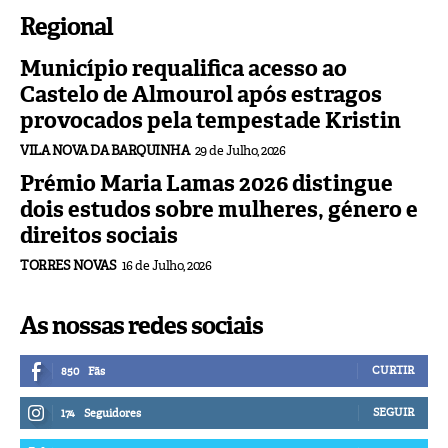
Regional
Município requalifica acesso ao
Castelo de Almourol após estragos
provocados pela tempestade Kristin
VILA NOVA DA BARQUINHA
29 de Julho, 2026
Prémio Maria Lamas 2026 distingue
dois estudos sobre mulheres, género e
direitos sociais
TORRES NOVAS
16 de Julho, 2026
As nossas redes sociais
CURTIR
850
Fãs
SEGUIR
174
Seguidores