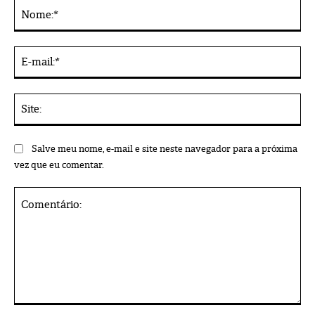
No
Alternative:
E-
mai
Sit
Salve meu nome, e-mail e site neste navegador para a próxima
vez que eu comentar.
Comentário: