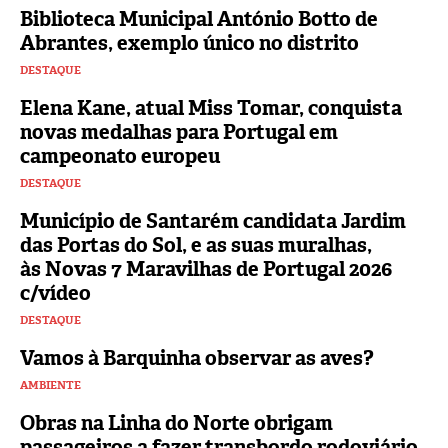
Biblioteca Municipal António Botto de
Abrantes, exemplo único no distrito
DESTAQUE
Elena Kane, atual Miss Tomar, conquista
novas medalhas para Portugal em
campeonato europeu
DESTAQUE
Município de Santarém candidata Jardim
das Portas do Sol, e as suas muralhas,
às Novas 7 Maravilhas de Portugal 2026
c/vídeo
DESTAQUE
Vamos à Barquinha observar as aves?
AMBIENTE
Obras na Linha do Norte obrigam
passageiros a fazer transbordo rodoviário