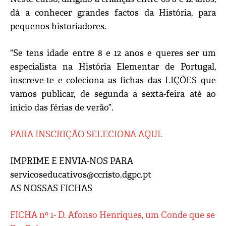
dá a conhecer grandes factos da História, para
pequenos historiadores.
“Se tens idade entre 8 e 12 anos e queres ser um
especialista na História Elementar de Portugal,
inscreve-te e coleciona as fichas das LIÇÕES que
vamos publicar, de segunda a sexta-feira até ao
início das férias de verão”.
PARA INSCRIÇÃO SELECIONA AQUI.
IMPRIME E ENVIA-NOS PARA
servicoseducativos@ccristo.dgpc.pt
AS NOSSAS FICHAS
FICHA nº 1- D. Afonso Henriques, um Conde que se