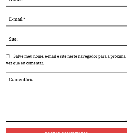
E-
mai
Sit
Salve meu nome, e-mail e site neste navegador para a próxima
vez que eu comentar.
Comentário: