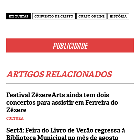
ETIQUETAS
CONVENTO DE CRISTO
CURSO ONLINE
HISTÓRIA
PUBLICIDADE
ARTIGOS RELACIONADOS
Festival ZêzereArts ainda tem dois
concertos para assistir em Ferreira do
Zêzere
CULTURA
Sertã: Feira do Livro de Verão regressa à
Biblioteca Municipal no mês de agosto