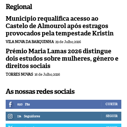
Regional
Município requalifica acesso ao
Castelo de Almourol após estragos
provocados pela tempestade Kristin
VILA NOVA DA BARQUINHA
29 de Julho, 2026
Prémio Maria Lamas 2026 distingue
dois estudos sobre mulheres, género e
direitos sociais
TORRES NOVAS
16 de Julho, 2026
As nossas redes sociais
CURTIR
850
Fãs
SEGUIR
174
Seguidores