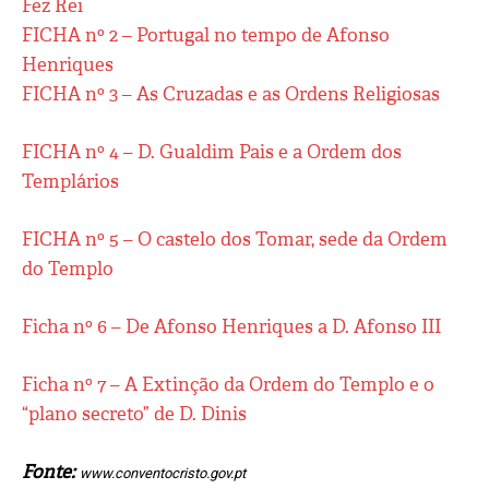
Fez Rei
FICHA nº 2 – Portugal no tempo de Afonso
Henriques
FICHA nº 3 – As Cruzadas e as Ordens Religiosas
FICHA nº 4 – D. Gualdim Pais e a Ordem dos
Templários
FICHA nº 5 – O castelo dos Tomar, sede da Ordem
do Templo
Ficha nº 6 – De Afonso Henriques a D. Afonso III
Ficha nº 7 – A Extinção da Ordem do Templo e o
“plano secreto” de D. Dinis
Fonte:
www.conventocristo.gov.pt