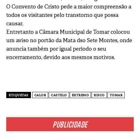
O Convento de Cristo pede a maior compreensão a
todos os visitantes pelo transtorno que possa
causar.
Entretanto a Câmara Municipal de Tomar colocou
um aviso no portão da Mata dso Sete Montes, onde
anuncia também por igual período o seu
encerramento, devido aos mesmos motivos.
ETIQUETAS
CALOR
CASTELO
EXTREMO
RISCO
TOMAR
PUBLICIDADE