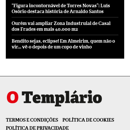
“Figura incontornável de Torres Novas”: Luís
Osório destaca história de Arnaldo Santos
Ourém vai ampliar Zona Industruial de Casal
dos Frades em mais 40.000 m2
Bendito sejas, eclipse! Em Almeirim, quem não o
vir… vê-o depois de um copo de vinho
TERMOS E CONDIÇÕES
POLÍTICA DE COOKIES
POLÍTICA DE PRIVACIDADE