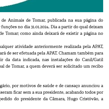
 de Animais de Tomar, publicada na sua página do
 funções no dia 31.01.2024. Dia a partir do qual deixam
 de Tomar; como ainda deixará de existir a página no
qualquer atividade anteriormente realizada pela APAT,
eixará de ser efetuada pela APAT. Chamam também para
r da data indicada, nas instalações do Canil/Gatil
al de Tomar, a quem deverá ser solicitado um recibo
gário, por motivos de saúde e de cansaço anunciou a
iseram ficar sem a sua presidente, acabando todos por
edido do presidente da Câmara, Hugo Cristóvão, a