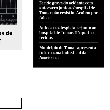
Ferido grave do acidente com
autocarro junto ao hospital de
Tomar não resistiu. Acabou por
falecer
Autocarro despista-se junto ao
os de
hospital de Tomar. Há quatro
feridos
r
Município de Tomar apresenta
futura zona industrial da
Asseiceira
Site: