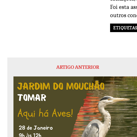
Foi esta a
outros con
ETIQUETA
ARTIGO ANTERIOR