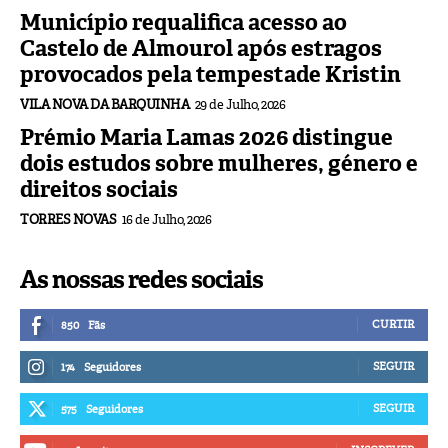
Município requalifica acesso ao
Castelo de Almourol após estragos
provocados pela tempestade Kristin
VILA NOVA DA BARQUINHA
29 de Julho, 2026
Prémio Maria Lamas 2026 distingue
dois estudos sobre mulheres, género e
direitos sociais
TORRES NOVAS
16 de Julho, 2026
As nossas redes sociais
CURTIR
850
Fãs
SEGUIR
174
Seguidores
SEGUIR
575
Seguidores