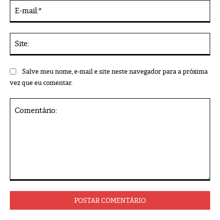
E-
mai
Sit
Salve meu nome, e-mail e site neste navegador para a próxima
vez que eu comentar.
Comentário: