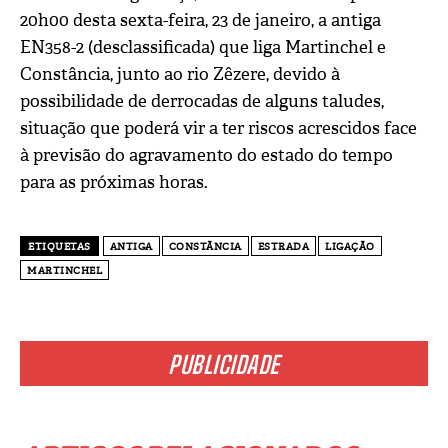
20h00 desta sexta-feira, 23 de janeiro, a antiga
EN358-2 (desclassificada) que liga Martinchel e
Constância, junto ao rio Zêzere, devido à
possibilidade de derrocadas de alguns taludes,
situação que poderá vir a ter riscos acrescidos face
à previsão do agravamento do estado do tempo
para as próximas horas.
ETIQUETAS
ANTIGA
CONSTÃNCIA
ESTRADA
LIGAÇÃO
MARTINCHEL
PUBLICIDADE