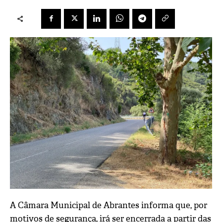
A Câmara Municipal de Abrantes informa que, por
motivos de segurança, irá ser encerrada a partir das