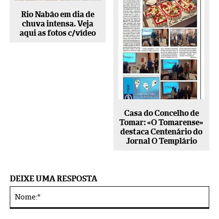
Rio Nabão em dia de
chuva intensa. Veja
aqui as fotos c/vídeo
Casa do Concelho de
Tomar: «O Tomarense»
destaca Centenário do
Jornal O Templário
DEIXE UMA RESPOSTA
No
Alternative: