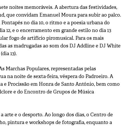
ete noites memoráveis. A abertura das festividades,
and, que convidam Emanuel Moura para subir ao palco.
Pontapés no dia 10, o ritmo e a poesia urbana do
dia 12, e o encerramento em grande estilo no dia 13
r fogo de artifício piromusical. Para os mais
todas as madrugadas ao som dos DJ Addline e DJ White
dia 13).
As Marchas Populares, representadas pelas
 rua na noite de sexta-feira, véspera do Padroeiro. A
ssa e Procissão em Honra de Santo António, bem como
Folclore e do Encontro de Grupos de Música
a arte e o desporto. Ao longo dos dias, o Centro de
o, pintura e workshops de fotografia, enquanto a