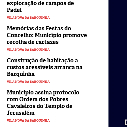
exploração de campos de
Padel
VILA NOVA DA BARQUINHA
Memórias das Festas do
Concelho: Município promove
recolha de cartazes
VILA NOVA DA BARQUINHA
Construção de habitação a
custos acessíveis arranca na
Barquinha
VILA NOVA DA BARQUINHA
Município assina protocolo
com Ordem dos Pobres
Cavaleiros do Templo de
Jerusalém
VILA NOVA DA BARQUINHA