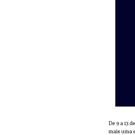
De 9 a 13 d
mais uma e