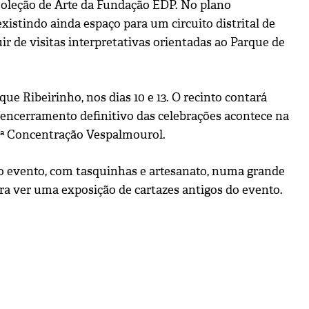
Coleção de Arte da Fundação EDP. No plano
xistindo ainda espaço para um circuito distrital de
r de visitas interpretativas orientadas ao Parque de
que Ribeirinho, nos dias 10 e 13. O recinto contará
encerramento definitivo das celebrações acontece na
2.ª Concentração Vespalmourol.
 do evento, com tasquinhas e artesanato, numa grande
ara ver uma exposição de cartazes antigos do evento.