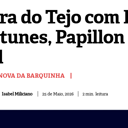
ira do Tejo com
tunes, Papillon 
d
 NOVA DA BARQUINHA
leitura
Isabel Miliciano
2
min.
25 de Maio, 2026