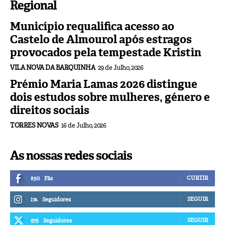
Regional
Município requalifica acesso ao
Castelo de Almourol após estragos
provocados pela tempestade Kristin
VILA NOVA DA BARQUINHA
29 de Julho, 2026
Prémio Maria Lamas 2026 distingue
dois estudos sobre mulheres, género e
direitos sociais
TORRES NOVAS
16 de Julho, 2026
As nossas redes sociais
CURTIR
850
Fãs
SEGUIR
174
Seguidores
SEGUIR
575
Seguidores