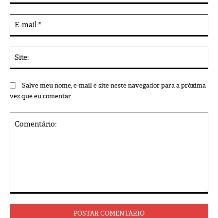
E-
mai
Sit
Salve meu nome, e-mail e site neste navegador para a próxima
vez que eu comentar.
Comentário: