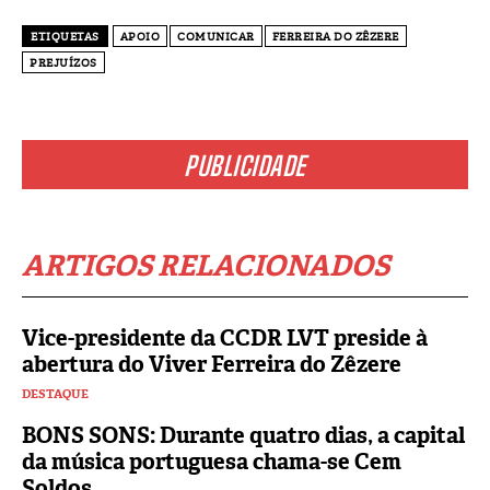
ETIQUETAS
APOIO
COMUNICAR
FERREIRA DO ZÊZERE
PREJUÍZOS
PUBLICIDADE
ARTIGOS RELACIONADOS
Vice-presidente da CCDR LVT preside à
abertura do Viver Ferreira do Zêzere
DESTAQUE
BONS SONS: Durante quatro dias, a capital
da música portuguesa chama-se Cem
Soldos