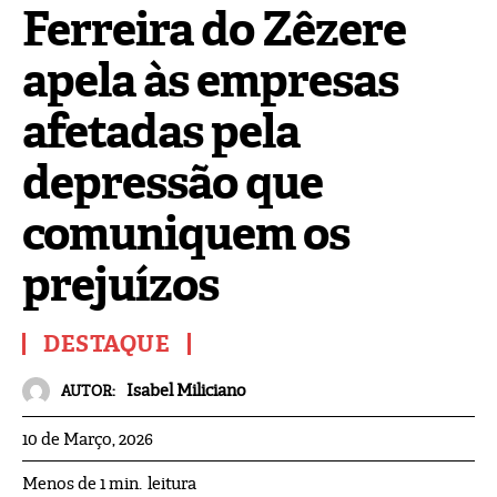
Ferreira do Zêzere
apela às empresas
afetadas pela
depressão que
comuniquem os
prejuízos
DESTAQUE
Isabel Miliciano
AUTOR:
10 de Março, 2026
leitura
Menos de 1
min.