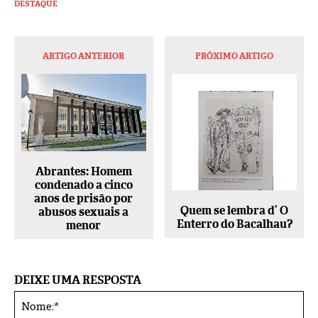
DESTAQUE
ARTIGO ANTERIOR
PRÓXIMO ARTIGO
Abrantes: Homem
condenado a cinco
anos de prisão por
Quem se lembra d’ O
abusos sexuais a
Enterro do Bacalhau?
menor
DEIXE UMA RESPOSTA
No
Alternative: