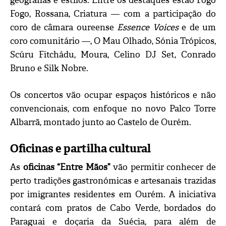
geografias e estilos. Entre os destaques estão Fogo
Fogo, Rossana, Criatura — com a participação do
coro de câmara oureense
Essence Voices
e de um
coro comunitário —, O Mau Olhado, Sónia Trópicos,
Scúru Fitchádu, Moura, Celino DJ Set, Conrado
Bruno e Silk Nobre.
Os concertos vão ocupar espaços históricos e não
convencionais, com enfoque no novo Palco Torre
Albarrã, montado junto ao Castelo de Ourém.
Oficinas e partilha cultural
As
oficinas “Entre Mãos”
vão permitir conhecer de
perto tradições gastronómicas e artesanais trazidas
por imigrantes residentes em Ourém. A iniciativa
contará com pratos de Cabo Verde, bordados do
Paraguai e doçaria da Suécia, para além de