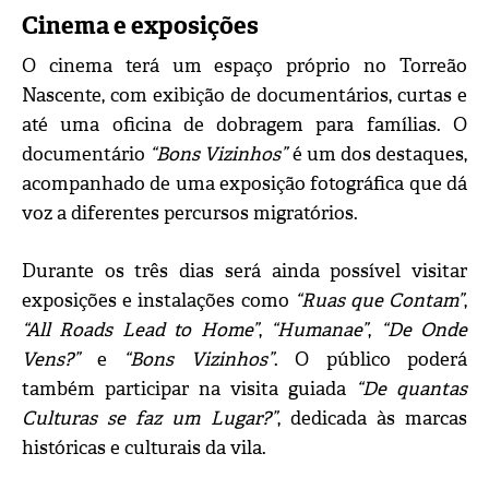
Cinema e exposições
O cinema terá um espaço próprio no Torreão
Nascente, com exibição de documentários, curtas e
até uma oficina de dobragem para famílias. O
documentário
“Bons Vizinhos”
é um dos destaques,
acompanhado de uma exposição fotográfica que dá
voz a diferentes percursos migratórios.
Durante os três dias será ainda possível visitar
exposições e instalações como
“Ruas que Contam”
,
“All Roads Lead to Home”
,
“Humanae”
,
“De Onde
Vens?”
e
“Bons Vizinhos”
. O público poderá
também participar na visita guiada
“De quantas
Culturas se faz um Lugar?”
, dedicada às marcas
históricas e culturais da vila.