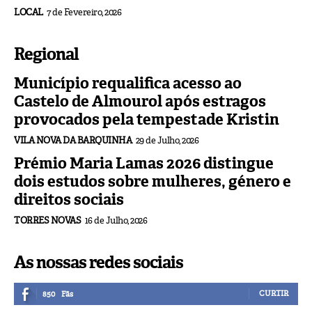
LOCAL
7 de Fevereiro, 2026
Regional
Município requalifica acesso ao
Castelo de Almourol após estragos
provocados pela tempestade Kristin
VILA NOVA DA BARQUINHA
29 de Julho, 2026
Prémio Maria Lamas 2026 distingue
dois estudos sobre mulheres, género e
direitos sociais
TORRES NOVAS
16 de Julho, 2026
As nossas redes sociais
CURTIR
850
Fãs