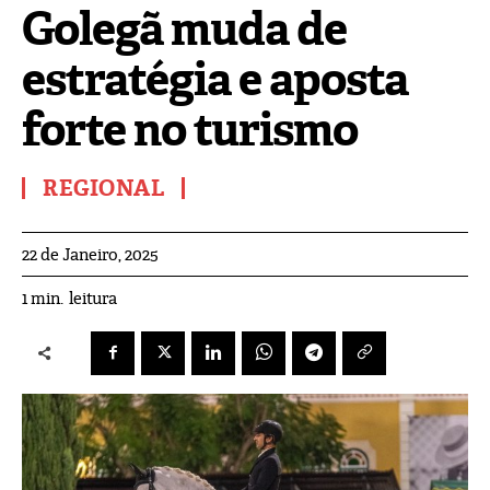
Golegã muda de
estratégia e aposta
forte no turismo
REGIONAL
22 de Janeiro, 2025
leitura
1
min.