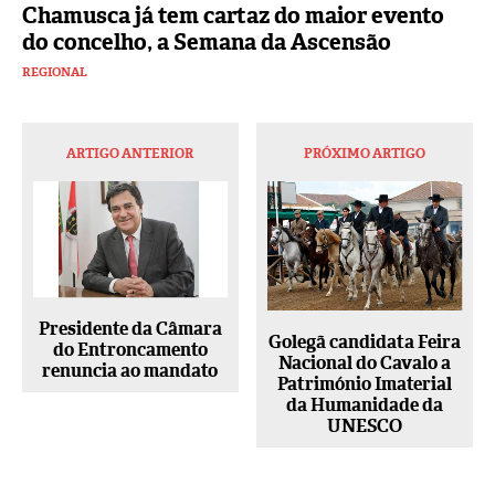
Chamusca já tem cartaz do maior evento
do concelho, a Semana da Ascensão
REGIONAL
ARTIGO ANTERIOR
PRÓXIMO ARTIGO
Presidente da Câmara
Golegã candidata Feira
do Entroncamento
Nacional do Cavalo a
renuncia ao mandato
Património Imaterial
da Humanidade da
UNESCO