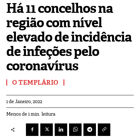
Há 11 concelhos na
região com nível
elevado de incidência
de infeções pelo
coronavírus
O TEMPLÁRIO
1 de Janeiro, 2022
leitura
Menos de 1
min.