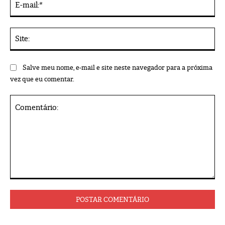
mai
Sit
Salve meu nome, e-mail e site neste navegador para a próxima
vez que eu comentar.
Comentário: