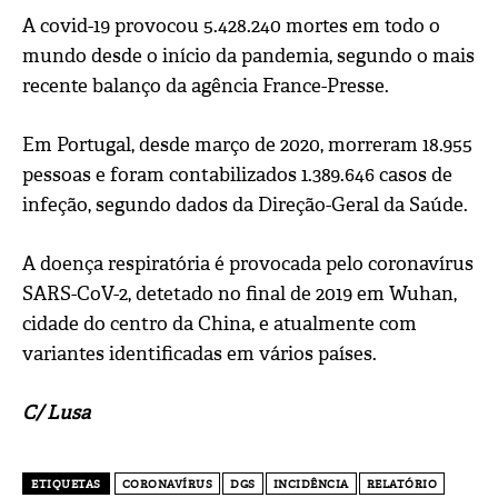
A covid-19 provocou 5.428.240 mortes em todo o
mundo desde o início da pandemia, segundo o mais
recente balanço da agência France-Presse.
Em Portugal, desde março de 2020, morreram 18.955
pessoas e foram contabilizados 1.389.646 casos de
infeção, segundo dados da Direção-Geral da Saúde.
A doença respiratória é provocada pelo coronavírus
SARS-CoV-2, detetado no final de 2019 em Wuhan,
cidade do centro da China, e atualmente com
variantes identificadas em vários países.
C/ Lusa
ETIQUETAS
CORONAVÍRUS
DGS
INCIDÊNCIA
RELATÓRIO