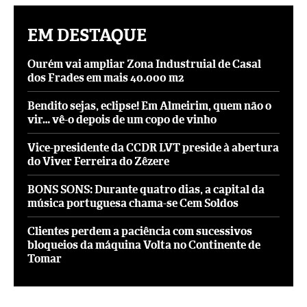
EM DESTAQUE
Ourém vai ampliar Zona Industruial de Casal
dos Frades em mais 40.000 m2
Bendito sejas, eclipse! Em Almeirim, quem não o
vir… vê-o depois de um copo de vinho
Vice-presidente da CCDR LVT preside à abertura
do Viver Ferreira do Zêzere
BONS SONS: Durante quatro dias, a capital da
música portuguesa chama-se Cem Soldos
Clientes perdem a paciência com sucessivos
bloqueios da máquina Volta no Continente de
Tomar