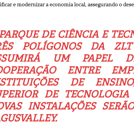
sificar e modernizar a economia local, assegurando o de
PARQUE DE CIÊNCIA E TE
RÊS POLÍGONOS DA ZL
SSUMIRÁ UM PAPEL D
OOPERAÇÃO ENTRE EMPR
NSTITUIÇÕES DE ENSI
UPERIOR DE TECNOLOGIA 
OVAS INSTALAÇÕES SERÃ
GUSVALLEY.