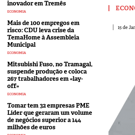
inovador em Tremês
ECON
ECONOMIA
Mais de 100 empregos em
15 de Ja
risco: CDU leva crise da
TemaHome à Assembleia
Municipal
ECONOMIA
Mitsubishi Fuso, no Tramagal,
suspende produção e coloca
267 trabalhadores em «lay-
off»
ECONOMIA
Tomar tem 32 empresas PME
Líder que geraram um volume
de negócios superior a 144
milhões de euros