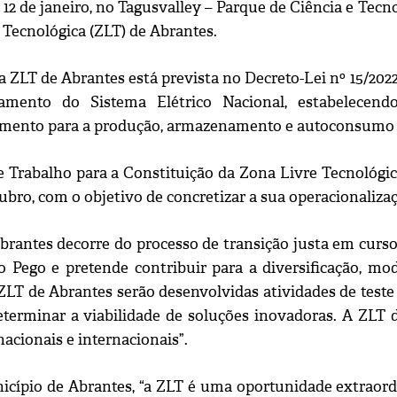
, 12 de janeiro, no Tagusvalley – Parque de Ciência e Tec
 Tecnológica (ZLT) de Abrantes.
a ZLT de Abrantes está prevista no Decreto-Lei nº 15/2022,
amento do Sistema Elétrico Nacional, estabelecend
mento para a produção, armazenamento e autoconsumo de 
 Trabalho para a Constituição da Zona Livre Tecnológica
ubro, com o objetivo de concretizar a sua operacionaliza
brantes decorre do processo de transição justa em curs
o Pego e pretende contribuir para a diversificação, m
ZLT de Abrantes serão desenvolvidas atividades de teste
eterminar a viabilidade de soluções inovadoras. A ZLT 
acionais e internacionais”.
icípio de Abrantes, “a ZLT é uma oportunidade extraordi