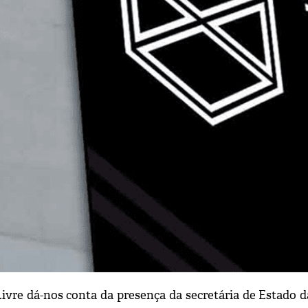
ivre dá-nos conta da presença da
secretária de Estado 