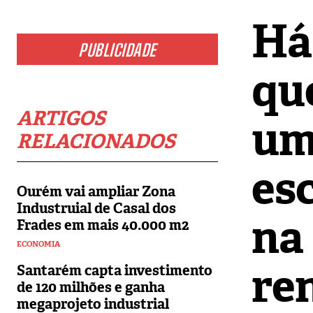
Há
PUBLICIDADE
qu
ARTIGOS
um 
RELACIONADOS
esc
Ourém vai ampliar Zona
Industruial de Casal dos
na
Frades em mais 40.000 m2
ECONOMIA
re
Santarém capta investimento
de 120 milhões e ganha
megaprojeto industrial