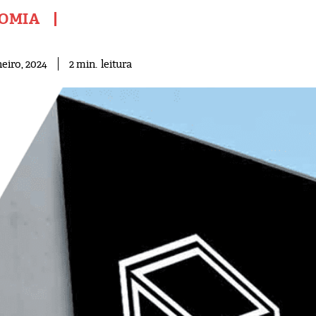
OMIA
leitura
2
min.
neiro, 2024