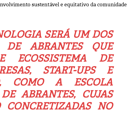
senvolvimento sustentável e equitativo da comunidade
CNOLOGIA SERÁ UM DOS
T DE ABRANTES QUE
E ECOSSISTEMA DE
ESAS, START-UPS E
NO, COMO A ESCOLA
DE ABRANTES, CUJAS
O CONCRETIZADAS NO