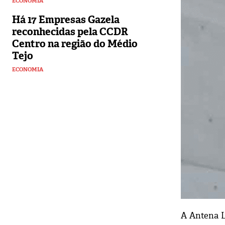
ECONOMIA
Há 17 Empresas Gazela
reconhecidas pela CCDR
Centro na região do Médio
Tejo
ECONOMIA
A Antena L