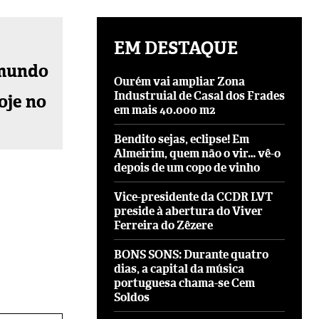
EM DESTAQUE
Ourém vai ampliar Zona
Industruial de Casal dos Frades
oje no
em mais 40.000 m2
Bendito sejas, eclipse! Em
Almeirim, quem não o vir… vê-o
depois de um copo de vinho
Vice-presidente da CCDR LVT
preside à abertura do Viver
Ferreira do Zêzere
BONS SONS: Durante quatro
dias, a capital da música
portuguesa chama-se Cem
Soldos