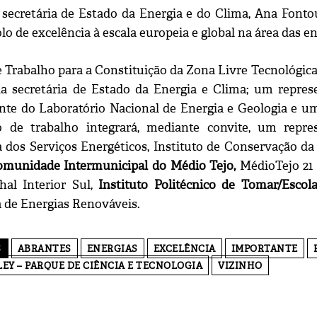
secretária de Estado da Energia e do Clima, Ana Fonto
lo de excelência à escala europeia e global na área das e
 Trabalho para a Constituição da Zona Livre Tecnológica
a secretária de Estado da Energia e Clima; um repres
nte do Laboratório Nacional de Energia e Geologia e u
o de trabalho integrará, mediante convite, um repr
 dos Serviços Energéticos, Instituto de Conservação da
munidade Intermunicipal do Médio Tejo,
MédioTejo 21 
hal Interior Sul,
Instituto Politécnico de Tomar/Escol
 de Energias Renováveis.
S
ABRANTES
ENERGIAS
EXCELÊNCIA
IMPORTANTE
EY – PARQUE DE CIÊNCIA E TECNOLOGIA
VIZINHO