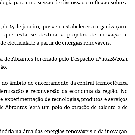
nologia para uma sessão de discussão e reflexão sobre a
 de 14 de janeiro, que veio estabelecer a organização e
o que esta se destina a projetos de inovação e
eletricidade a partir de energias renováveis.
 de Abrantes foi criado pelo Despacho nº 10228/2023,
ção.
o no âmbito do encerramento da central termoelétrica
odernização e reconversão da economia da região. No
 e experimentação de tecnologias, produtos e serviços
de Abrantes “será um polo de atração de talento e de
nária na área das energias renováveis e da inovação,