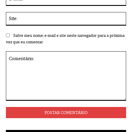
mai
Sit
Salve meu nome, e-mail e site neste navegador para a próxima
vez que eu comentar.
Comentário: