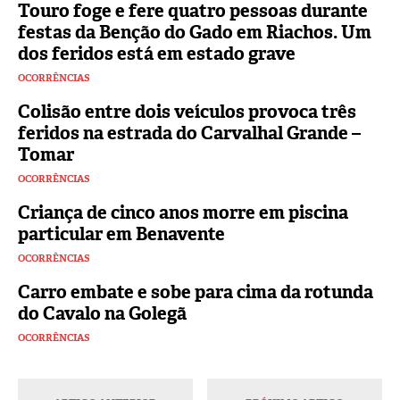
Touro foge e fere quatro pessoas durante
festas da Benção do Gado em Riachos. Um
dos feridos está em estado grave
OCORRÊNCIAS
Colisão entre dois veículos provoca três
feridos na estrada do Carvalhal Grande –
Tomar
OCORRÊNCIAS
Criança de cinco anos morre em piscina
particular em Benavente
OCORRÊNCIAS
Carro embate e sobe para cima da rotunda
do Cavalo na Golegã
OCORRÊNCIAS