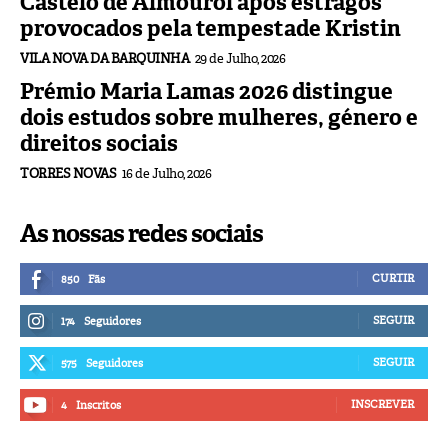
Castelo de Almourol após estragos
provocados pela tempestade Kristin
VILA NOVA DA BARQUINHA
29 de Julho, 2026
Prémio Maria Lamas 2026 distingue
dois estudos sobre mulheres, género e
direitos sociais
TORRES NOVAS
16 de Julho, 2026
As nossas redes sociais
CURTIR
850
Fãs
SEGUIR
174
Seguidores
SEGUIR
575
Seguidores
INSCREVER
4
Inscritos